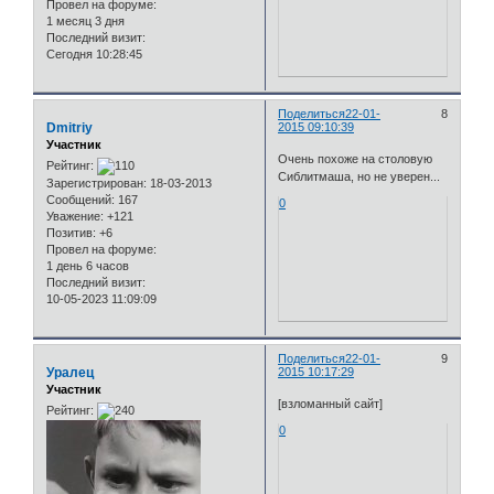
Провел на форуме:
1 месяц 3 дня
Последний визит:
Сегодня 10:28:45
Поделиться
22-01-
8
Dmitriy
2015 09:10:39
Участник
Очень похоже на столовую
Рейтинг:
Сиблитмаша, но не уверен...
Зарегистрирован
: 18-03-2013
Сообщений:
167
0
Уважение:
+121
Позитив:
+6
Провел на форуме:
1 день 6 часов
Последний визит:
10-05-2023 11:09:09
Поделиться
22-01-
9
Уралец
2015 10:17:29
Участник
[взломанный сайт]
Рейтинг:
0