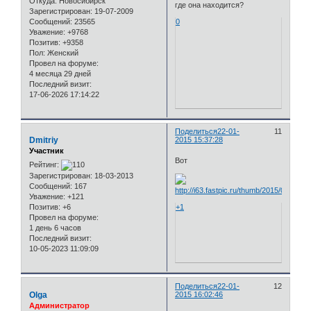
Откуда:
Новосибирск
где она находится?
Зарегистрирован
: 19-07-2009
Сообщений:
23565
0
Уважение:
+9768
Позитив:
+9358
Пол:
Женский
Провел на форуме:
4 месяца 29 дней
Последний визит:
17-06-2026 17:14:22
Поделиться
22-01-
11
Dmitriy
2015 15:37:28
Участник
Вот
Рейтинг:
Зарегистрирован
: 18-03-2013
Сообщений:
167
Уважение:
+121
Позитив:
+6
+1
Провел на форуме:
1 день 6 часов
Последний визит:
10-05-2023 11:09:09
Поделиться
22-01-
12
Olga
2015 16:02:46
Администратор