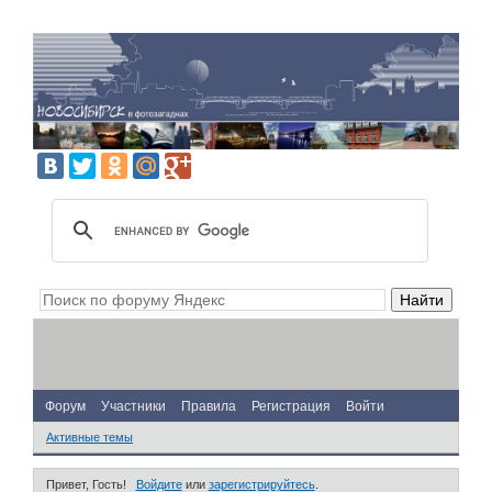
Форум
Участники
Правила
Регистрация
Войти
Активные темы
Привет, Гость!
Войдите
или
зарегистрируйтесь
.