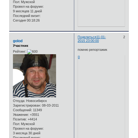
Пол:
Мужской
Провел на форуме:
9 месяцев 11 дней
Последний визит:
Сегодня 00:18:26
Поделиться
11-01-
2
golod
2015 23:00:00
Участник
помню репортажик
Рейтинг:
0
Откуда:
Новосибирск
Зарегистрирован
: 08-03-2011
Сообщений:
11349
Уважение:
+3551
Позитив:
+4414
Пол:
Мужской
Провел на форуме:
3 месяца 30 дней
Последний визит: