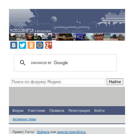
Форум
Участники
Правила
Регистрация
Войти
Активные темы
Привет, Гость!
Войдите
или
зарегистрируйтесь
.