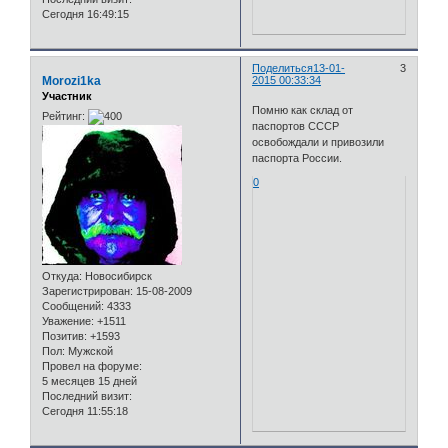
Сегодня 16:49:15
Поделиться
13-01-
3
Morozi1ka
2015 00:33:34
Участник
Помню как склад от
Рейтинг:
паспортов СССР
освобождали и привозили
паспорта России.
0
Откуда:
Новосибирск
Зарегистрирован
: 15-08-2009
Сообщений:
4333
Уважение:
+1511
Позитив:
+1593
Пол:
Мужской
Провел на форуме:
5 месяцев 15 дней
Последний визит:
Сегодня 11:55:18