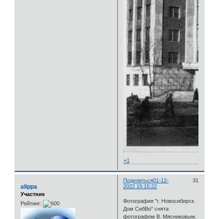
+1
Поделиться
01-12-
31
alippa
2022 15:15:22
Участник
Фотография "г. Новосибирск.
Рейтинг:
Дом СибВо" снята
фотографом В. Мясниковым.