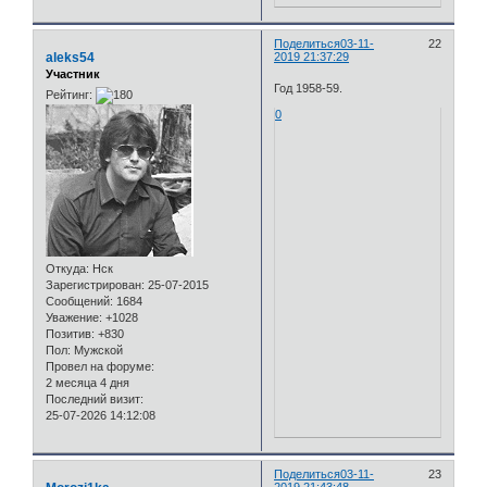
Поделиться
03-11-
22
aleks54
2019 21:37:29
Участник
Год 1958-59.
Рейтинг:
0
Откуда:
Нск
Зарегистрирован
: 25-07-2015
Сообщений:
1684
Уважение:
+1028
Позитив:
+830
Пол:
Мужской
Провел на форуме:
2 месяца 4 дня
Последний визит:
25-07-2026 14:12:08
Поделиться
03-11-
23
2019 21:43:48