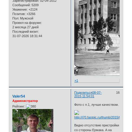
Зарегистрирован
: 02-04-2012
Сообщений:
5209
Уважение:
+2124
Позитив:
+3266
Пол:
Мужской
Провел на форуме:
2 месяца 27 дней
Последний визит:
31-07-2026 18:31:44
+1
Поделиться
08-07-
16
Valer54
2015 11:54:01
Администратор
Фото с п.1, лучше качеством.
Рейтинг:
Видно отсутствие пристройки
со стороны Ермака. А на