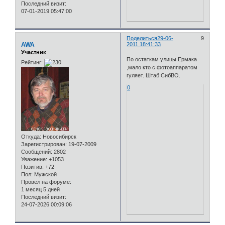
Последний визит:
07-01-2019 05:47:00
Поделиться
29-06-
9
AWA
2011 18:41:33
Участник
По остаткам улицы Ермака
Рейтинг:
,мало кто с фотоаппаратом
гуляет. Штаб СибВО.
0
Откуда:
Новосибирск
Зарегистрирован
: 19-07-2009
Сообщений:
2802
Уважение:
+1053
Позитив:
+72
Пол:
Мужской
Провел на форуме:
1 месяц 5 дней
Последний визит:
24-07-2026 00:09:06