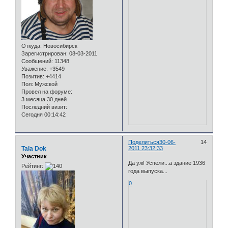
Откуда:
Новосибирск
Зарегистрирован
: 08-03-2011
Сообщений:
11348
Уважение:
+3549
Позитив:
+4414
Пол:
Мужской
Провел на форуме:
3 месяца 30 дней
Последний визит:
Сегодня 00:14:42
Поделиться
30-06-
14
Tala Dok
2011 23:32:33
Участник
Да уж! Успели...а здание 1936
Рейтинг:
года выпуска...
0