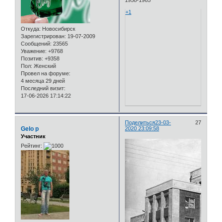
1958-1965
+1
Откуда:
Новосибирск
Зарегистрирован
: 19-07-2009
Сообщений:
23565
Уважение:
+9768
Позитив:
+9358
Пол:
Женский
Провел на форуме:
4 месяца 29 дней
Последний визит:
17-06-2026 17:14:22
Поделиться
23-03-
27
Gelo p
2020 23:09:58
Участник
Рейтинг: