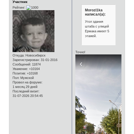
Участник
Рейтинг:
Morozi1ka
написал(а):
Угол здания
штаба с улицей
Ермака имеет 5
этажей.
Точно!
Откуда:
Новосибирск
Зарегистрирован
: 31-01-2016
Сообщений:
11874
Уважение:
+10164
Позитив:
+10168
Пол:
Мужской
Провел на форуме:
1 месяц 29 дней
Последний визит:
31-07-2026 20:54:45