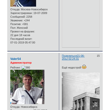
Откуда:
Москва-Новосибирск
Зарегистрирован
: 19-07-2009
Сообщений:
2258
Уважение:
+244
Позитив:
+581
Пол:
Женский
Провел на форуме:
22 дня 18 часов
Последний визит:
07-01-2019 05:47:00
Поделиться
21-06-
15
Valer54
2012 02:24:31
Администратор
Рейтинг:
Ещё недострой
Откуда:
Новосибирск