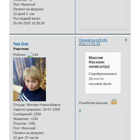
Пол:
Мужской
Провел на форуме:
10 дней 1 час
Последний визит:
05-06-2025 16:30:26
Поделиться
29-06-
8
Tala Dok
2011 17:51:34
Участник
Рейтинг:
Максим
Насекин
написал(а):
Серебренниковская,
29 что-то
похожее было
Ошибочка вышла...
Откуда:
Москва-Новосибирск
Зарегистрирован
: 19-07-2009
0
Сообщений:
2258
Уважение:
+244
Позитив:
+581
Пол:
Женский
Провел на форуме:
22 дня 18 часов