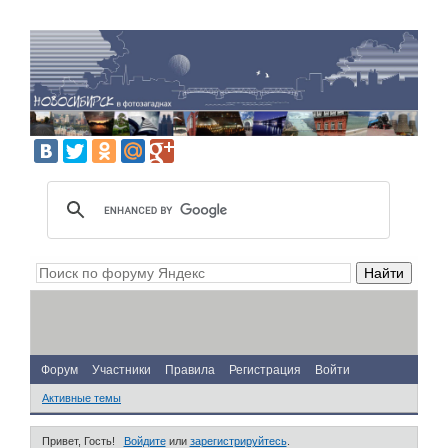
Форум
Участники
Правила
Регистрация
Войти
Активные темы
Привет, Гость!
Войдите
или
зарегистрируйтесь
.