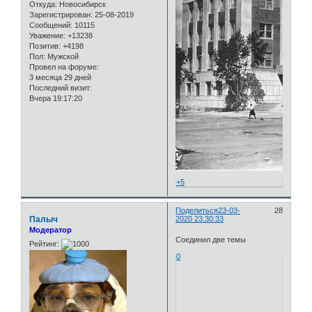
Откуда:
Новосибирск
Зарегистрирован
: 25-08-2019
Сообщений:
10115
Уважение:
+13238
Позитив:
+4198
Пол:
Мужской
Провел на форуме:
3 месяца 29 дней
Последний визит:
Вчера 19:17:20
+5
Поделиться
23-03-
28
Палыч
2020 23:30:33
Модератор
Соединил две темы
Рейтинг:
0