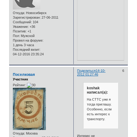
Откуда:
Новосибирск
Зарегистрирован
: 27-06-2011
Сообщений:
104
Уважение:
+36
Позитив:
+1
Пол:
Мужской
Провел на форуме:
1 день 3 часа
Последний визит:
04-12-2016 23:35:24
Поделиться
14-10-
6
Поселковая
2012 01:27:46
Участник
Рейтинг:
koshak
написал(а):
На СТТС уже я
тогда приглашу.
Особенно, если
есть интерес к
транспорту.
Откуда:
Москва
Интерес не