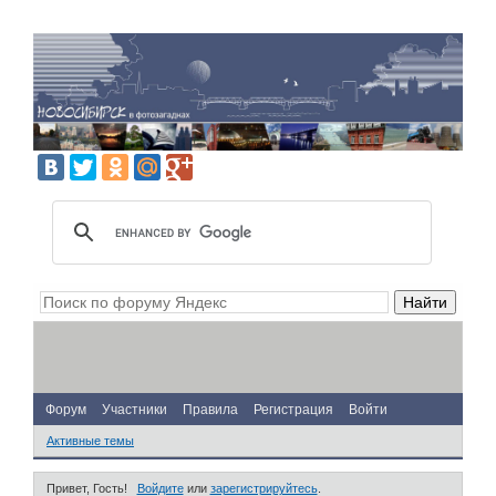
Форум
Участники
Правила
Регистрация
Войти
Активные темы
Привет, Гость!
Войдите
или
зарегистрируйтесь
.