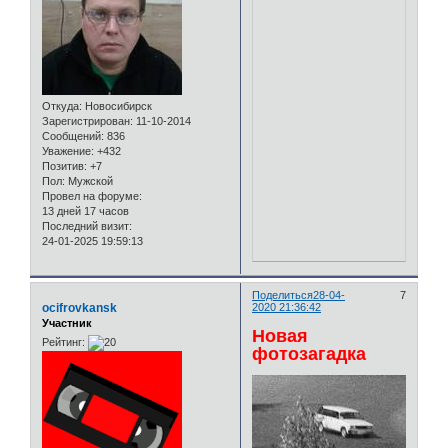
Откуда:
Новосибирск
Зарегистрирован
: 11-10-2014
Сообщений:
836
Уважение:
+432
Позитив:
+7
Пол:
Мужской
Провел на форуме:
13 дней 17 часов
Последний визит:
24-01-2025 19:59:13
Поделиться
28-04-
7
ocifrovkansk
2020 21:36:42
Участник
Новая
Рейтинг:
фотозагадка