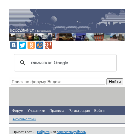
Форум
Участники
Правила
Регистрация
Войти
Активные темы
Привет, Гость!
Войдите
или
зарегистрируйтесь
.