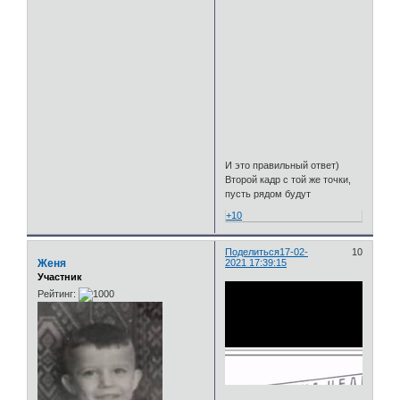
И это правильный ответ)
Второй кадр с той же точки,
пусть рядом будут
+10
Поделиться
17-02-
10
Женя
2021 17:39:15
Участник
Рейтинг: