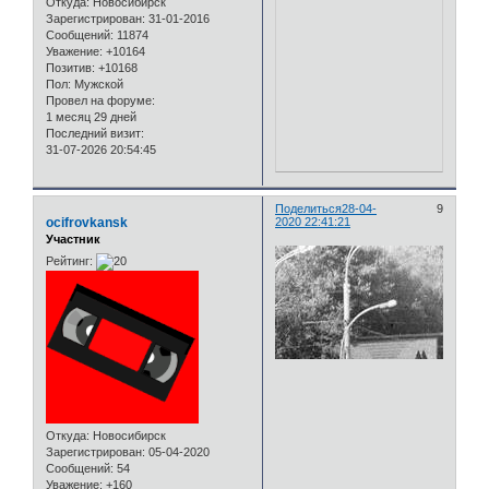
Откуда:
Новосибирск
Зарегистрирован
: 31-01-2016
Сообщений:
11874
Уважение:
+10164
Позитив:
+10168
Пол:
Мужской
Провел на форуме:
1 месяц 29 дней
Последний визит:
31-07-2026 20:54:45
Поделиться
28-04-
9
ocifrovkansk
2020 22:41:21
Участник
Рейтинг:
Откуда:
Новосибирск
Зарегистрирован
: 05-04-2020
Сообщений:
54
Уважение:
+160