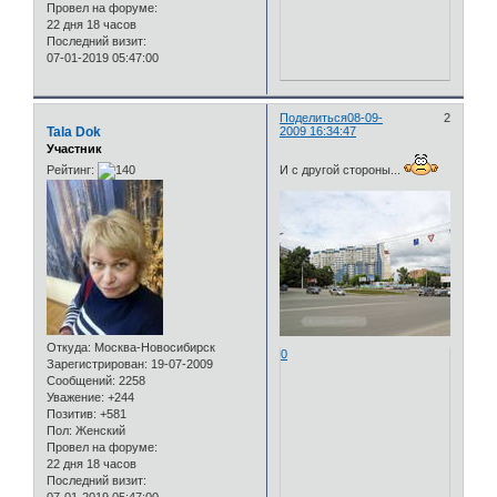
Провел на форуме:
22 дня 18 часов
Последний визит:
07-01-2019 05:47:00
Поделиться
08-09-
2
Tala Dok
2009 16:34:47
Участник
Рейтинг:
И с другой стороны...
Откуда:
Москва-Новосибирск
0
Зарегистрирован
: 19-07-2009
Сообщений:
2258
Уважение:
+244
Позитив:
+581
Пол:
Женский
Провел на форуме:
22 дня 18 часов
Последний визит: