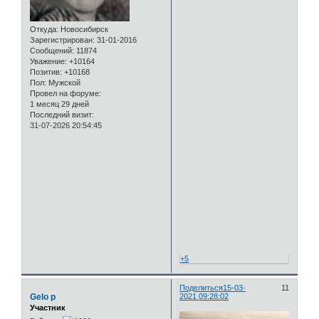
Откуда:
Новосибирск
Зарегистрирован
: 31-01-2016
Сообщений:
11874
Уважение:
+10164
Позитив:
+10168
Пол:
Мужской
Провел на форуме:
1 месяц 29 дней
Последний визит:
31-07-2026 20:54:45
+5
Поделиться
15-03-
11
Gelo p
2021 09:28:02
Участник