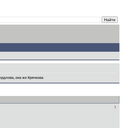
рдлова, она же Крячкова
1