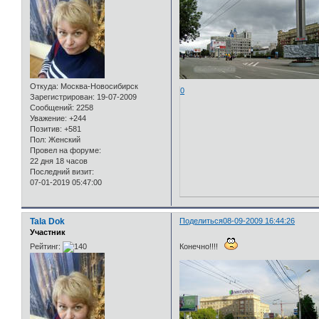
Откуда:
Москва-Новосибирск
0
Зарегистрирован
: 19-07-2009
Сообщений:
2258
Уважение:
+244
Позитив:
+581
Пол:
Женский
Провел на форуме:
22 дня 18 часов
Последний визит:
07-01-2019 05:47:00
Tala Dok
Поделиться
08-09-2009 16:44:26
Участник
Рейтинг:
Конечно!!!!