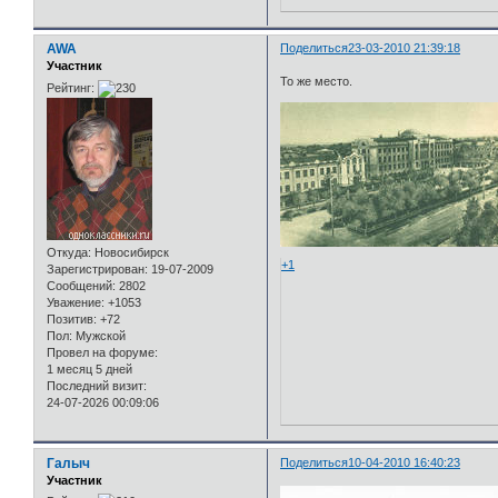
AWA
Поделиться
23-03-2010 21:39:18
Участник
То же место.
Рейтинг:
Откуда:
Новосибирск
+1
Зарегистрирован
: 19-07-2009
Сообщений:
2802
Уважение:
+1053
Позитив:
+72
Пол:
Мужской
Провел на форуме:
1 месяц 5 дней
Последний визит:
24-07-2026 00:09:06
Галыч
Поделиться
10-04-2010 16:40:23
Участник