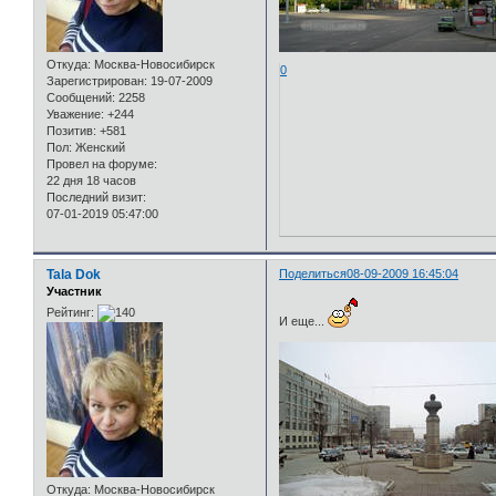
Откуда:
Москва-Новосибирск
0
Зарегистрирован
: 19-07-2009
Сообщений:
2258
Уважение:
+244
Позитив:
+581
Пол:
Женский
Провел на форуме:
22 дня 18 часов
Последний визит:
07-01-2019 05:47:00
Tala Dok
Поделиться
08-09-2009 16:45:04
Участник
Рейтинг:
И еще...
Откуда:
Москва-Новосибирск