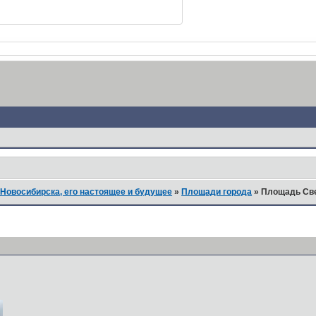
Новосибирска, его настоящее и будущее
»
Площади города
»
Площадь Све