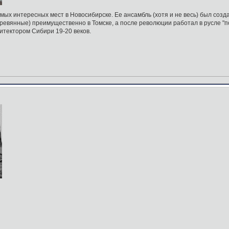
самых интересных мест в Новосибирске. Ее ансамбль (хотя и не весь) был со
евянные) преимущественно в Томске, а после революции работал в русле "по
тектором Сибири 19-20 веков.