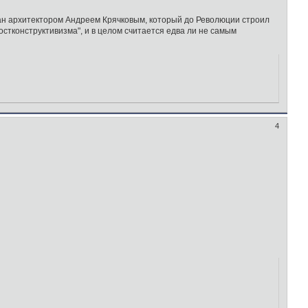
здан архитектором Андреем Крячковым, который до Революции строил
стконструктивизма", и в целом считается едва ли не самым
4