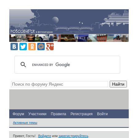
Форум
Участники
Правила
Регистрация
Войти
Активные темы
Привет, Гость!
Войдите
или
зарегистрируйтесь
.