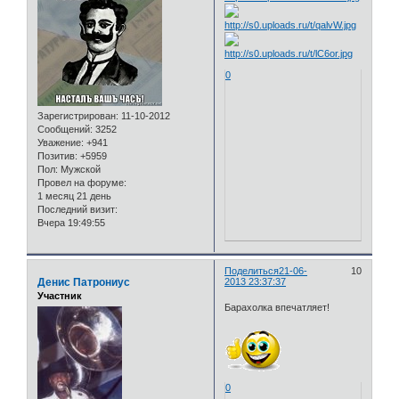
0
Зарегистрирован
: 11-10-2012
Сообщений:
3252
Уважение:
+941
Позитив:
+5959
Пол:
Мужской
Провел на форуме:
1 месяц 21 день
Последний визит:
Вчера 19:49:55
Поделиться
21-06-
10
Денис Патрониус
2013 23:37:37
Участник
Барахолка впечатляет!
0