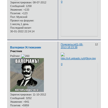
0
Зарегистрирован
: 08-07-2012
Сообщений:
1258
Уважение:
+133
Позитив:
+123
Пол:
Мужской
Провел на форуме:
1 месяц 1 день
Последний визит:
30-01-2022 22:24:14
Поделиться
01-08-
12
Валериан Устюжанин
2013 18:23:38
Участник
Рейтинг:
0
Зарегистрирован
: 11-10-2012
Сообщений:
3252
Уважение:
+941
Позитив:
+5959