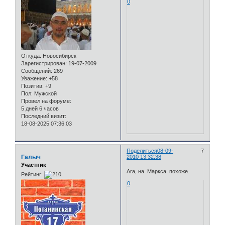
0
Откуда:
Новосибирск
Зарегистрирован
: 19-07-2009
Сообщений:
269
Уважение:
+58
Позитив:
+9
Пол:
Мужской
Провел на форуме:
5 дней 6 часов
Последний визит:
18-08-2025 07:36:03
Поделиться
08-09-
7
Галыч
2010 13:32:38
Участник
Ага, на Маркса похоже.
Рейтинг:
0