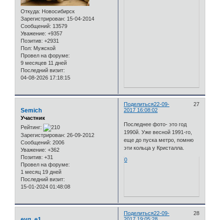
Откуда:
Новосибирск
Зарегистрирован
: 15-04-2014
Сообщений:
13579
Уважение:
+9357
Позитив:
+2931
Пол:
Мужской
Провел на форуме:
9 месяцев 11 дней
Последний визит:
04-08-2026 17:18:15
Поделиться
22-09-
27
Semich
2017 16:08:02
Участник
Последнее фото- это год
Рейтинг:
1990й. Уже весной 1991-го,
Зарегистрирован
: 26-09-2012
еще до пуска метро, помню
Сообщений:
2006
эти кольца у Кристалла.
Уважение:
+362
Позитив:
+31
0
Провел на форуме:
1 месяц 19 дней
Последний визит:
15-01-2024 01:48:08
Поделиться
22-09-
28
evg_e1
2017 19:05:28