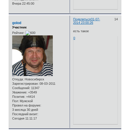
Вчера 22:45:00
Поделиться
31-07-
14
golod
2014 23:00:26
Участник
есть такое
Рейтинг:
0
Откуда:
Новосибирск
Зарегистрирован
: 08-03-2011
Сообщений:
11347
Уважение:
+3549
Позитив:
+4414
Пол:
Мужской
Провел на форуме:
3 месяца 30 дней
Последний визит:
Сегодня 11:11:17