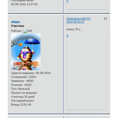
Последний визит:
0
03-08-2026 13:37:00
Поделиться
26-03-
10
alippa
2019 00:31:47
Участник
конец 70-х
Рейтинг:
0
Зарегистрирован
: 05-08-2016
Сообщений:
13354
Уважение:
+8093
Позитив:
+6632
Пол:
Мужской
Провел на форуме:
4 месяца 30 дней
Последний визит:
Вчера 23:51:40