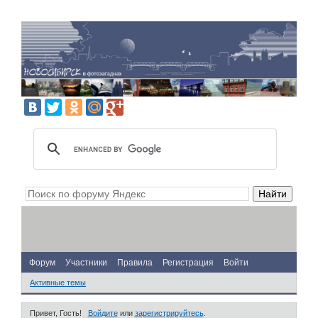
Форум
Участники
Правила
Регистрация
Войти
Активные темы
Привет, Гость!
Войдите
или
зарегистрируйтесь
.