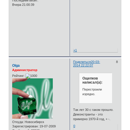
Последний визит:
Вчера 21:00:39
+1
Поделиться
20-03-
8
Olga
2014 22:22:07
Администратор
Рейтинг:
Ощепков
написал(а):
Перестроили
изрядно.
Так лет 30 с гаком прошло.
Демонстранты - это
примерно 1970-й год, + -.
Откуда:
Новосибирск
0
Зарегистрирован
: 19-07-2009