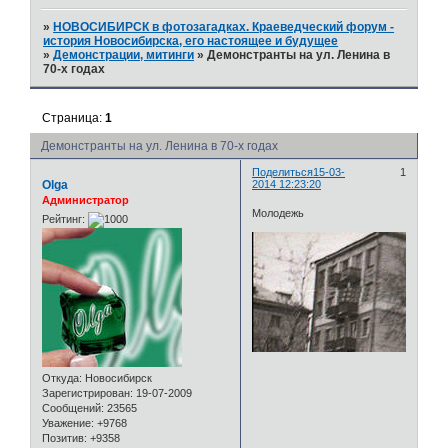
»
НОВОСИБИРСК в фотозагадках. Краеведческий форум -
история Новосибирска, его настоящее и будущее
»
Демонстрации, митинги
»
Демонстранты на ул. Ленина в
70-х годах
Страница:
1
Демонстранты на ул. Ленина в 70-х годах
Поделиться
15-03-
1
Olga
2014 12:23:20
Администратор
Молодежь
Рейтинг:
Откуда:
Новосибирск
Зарегистрирован
: 19-07-2009
Сообщений:
23565
Уважение:
+9768
Позитив:
+9358