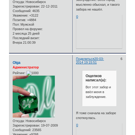
Откуда:
Новосибирск
мысленно обыскал, и такого
Зарегистрирован
: 22-12-2011
забора не нашёл.
Сообщений:
4635
Уважение:
+3122
0
Позитив:
+4884
Пол:
Мужской
Провел на форуме:
2 месяца 25 дней
Последний визит:
Вчера 21:00:39
Поделиться
20-03-
6
Olga
2014 19:15:51
Администратор
Рейтинг:
Ощепков
написал(а):
Вот этот забор и
ввёл меня в
заблуждение.
Я тоже сначала на заборе
споткнулась.
Откуда:
Новосибирск
0
Зарегистрирован
: 19-07-2009
Сообщений:
23565
Уважение:
+9768