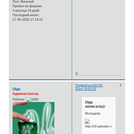
Пол:
Женский
Провел на форуме:
4 месяца 29 дней
Последний визит:
17-06-2026 17:14:22
0
Поделиться
20-03-
2
Olga
2014 19:03:23
Администратор
Рейтинг:
Olga
написал(а):
Молодежь