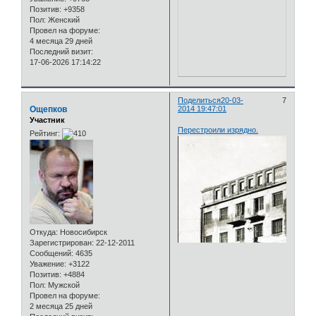
Позитив:
+9358
Пол:
Женский
Провел на форуме:
4 месяца 29 дней
Последний визит:
17-06-2026 17:14:22
Поделиться
20-03-
7
Ощепков
2014 19:47:01
Участник
Перестроили изрядно.
Рейтинг:
Откуда:
Новосибирск
Зарегистрирован
: 22-12-2011
Сообщений:
4635
Уважение:
+3122
Позитив:
+4884
Пол:
Мужской
Провел на форуме:
2 месяца 25 дней