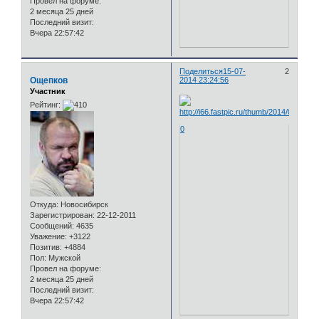
Провел на форуме:
2 месяца 25 дней
Последний визит:
Вчера 22:57:42
Поделиться
15-07-
2
Ощепков
2014 23:24:56
Участник
Рейтинг:
0
Откуда:
Новосибирск
Зарегистрирован
: 22-12-2011
Сообщений:
4635
Уважение:
+3122
Позитив:
+4884
Пол:
Мужской
Провел на форуме:
2 месяца 25 дней
Последний визит:
Вчера 22:57:42