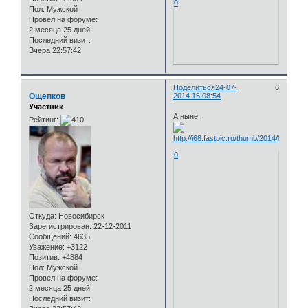
0
Пол:
Мужской
Провел на форуме:
2 месяца 25 дней
Последний визит:
Вчера 22:57:42
Поделиться
24-07-
6
Ощепков
2014 16:08:54
Участник
А ныне...
Рейтинг:
0
Откуда:
Новосибирск
Зарегистрирован
: 22-12-2011
Сообщений:
4635
Уважение:
+3122
Позитив:
+4884
Пол:
Мужской
Провел на форуме:
2 месяца 25 дней
Последний визит: