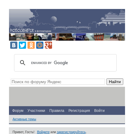
Форум
Участники
Правила
Регистрация
Войти
Активные темы
Привет, Гость!
Войдите
или
зарегистрируйтесь
.