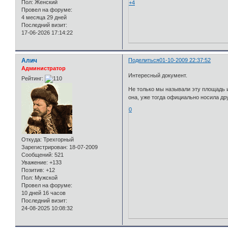
Пол:
Женский
+4
Провел на форуме:
4 месяца 29 дней
Последний визит:
17-06-2026 17:14:22
Алич
Поделиться
01-10-2009 22:37:52
Администратор
Интересный документ.
Рейтинг:
Не только мы называли эту площадь и
она, уже тогда официально носила др
0
Откуда:
Трехгорный
Зарегистрирован
: 18-07-2009
Сообщений:
521
Уважение:
+133
Позитив:
+12
Пол:
Мужской
Провел на форуме:
10 дней 16 часов
Последний визит:
24-08-2025 10:08:32