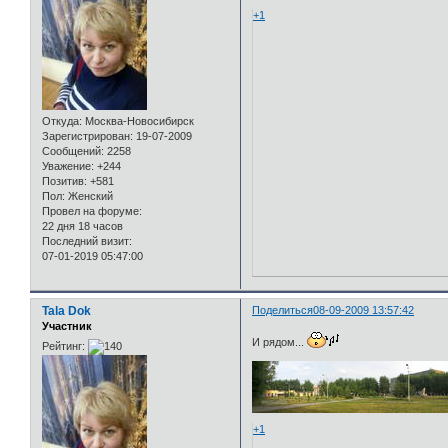
+1
Откуда:
Москва-Новосибирск
Зарегистрирован
: 19-07-2009
Сообщений:
2258
Уважение:
+244
Позитив:
+581
Пол:
Женский
Провел на форуме:
22 дня 18 часов
Последний визит:
07-01-2019 05:47:00
Tala Dok
Поделиться
08-09-2009 13:57:42
Участник
И рядом...
Рейтинг:
+1