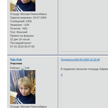
Откуда:
Москва-Новосибирск
Зарегистрирован
: 19-07-2009
Сообщений:
2258
Уважение:
+244
Позитив:
+581
Пол:
Женский
Провел на форуме:
22 дня 18 часов
Последний визит:
07-01-2019 05:47:00
Tala Dok
Поделиться
08-09-2009 15:18:49
Участник
Рейтинг:
В недавнем прошлом площадь Ефре
0
Откуда:
Москва-Новосибирск