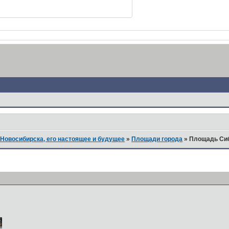
Новосибирска, его настоящее и будущее
»
Площади города
»
Площадь Сиб