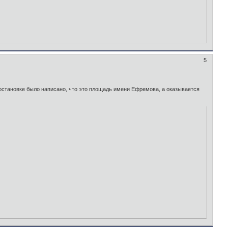
5
 остановке было написано, что это площадь имени Ефремова, а оказывается