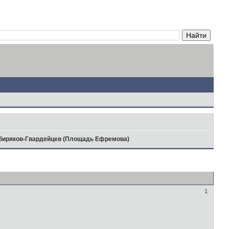
иряков-Гвардейцев (Площадь Ефремова)
1