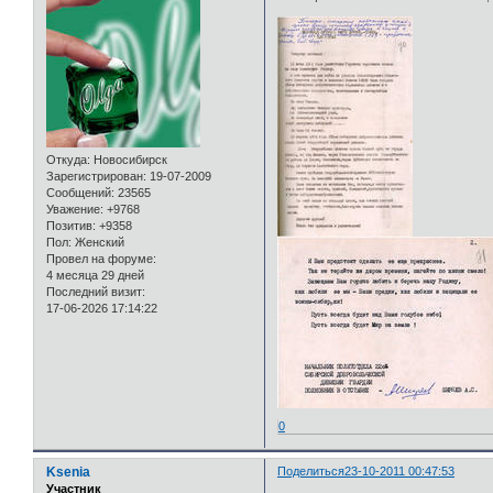
Откуда:
Новосибирск
Зарегистрирован
: 19-07-2009
Сообщений:
23565
Уважение:
+9768
Позитив:
+9358
Пол:
Женский
Провел на форуме:
4 месяца 29 дней
Последний визит:
17-06-2026 17:14:22
0
Ksenia
Поделиться
23-10-2011 00:47:53
Участник