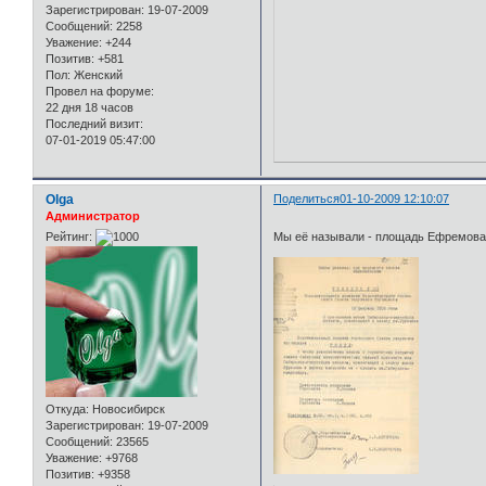
Зарегистрирован
: 19-07-2009
Сообщений:
2258
Уважение:
+244
Позитив:
+581
Пол:
Женский
Провел на форуме:
22 дня 18 часов
Последний визит:
07-01-2019 05:47:00
Olga
Поделиться
01-10-2009 12:10:07
Администратор
Рейтинг:
Мы её называли - площадь Ефремова
Откуда:
Новосибирск
Зарегистрирован
: 19-07-2009
Сообщений:
23565
Уважение:
+9768
Позитив:
+9358