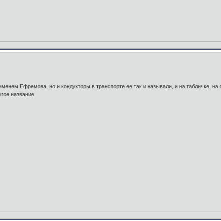
менем Ефремова, но и кондукторы в транспорте ее так и называли, и на табличке, на
угое название.