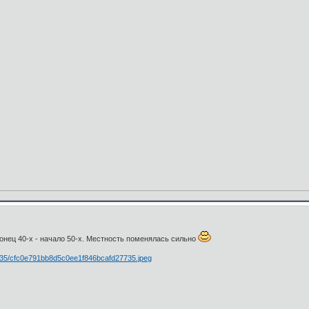
онец 40-х - начало 50-х. Местность поменялась сильно