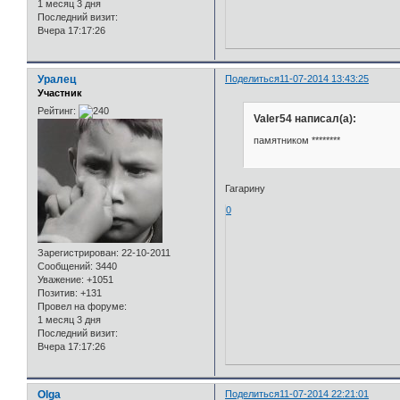
1 месяц 3 дня
Последний визит:
Вчера 17:17:26
Уралец
Поделиться
11-07-2014 13:43:25
Участник
Рейтинг:
Valer54 написал(а):
памятником ********
Гагарину
0
Зарегистрирован
: 22-10-2011
Сообщений:
3440
Уважение:
+1051
Позитив:
+131
Провел на форуме:
1 месяц 3 дня
Последний визит:
Вчера 17:17:26
Olga
Поделиться
11-07-2014 22:21:01