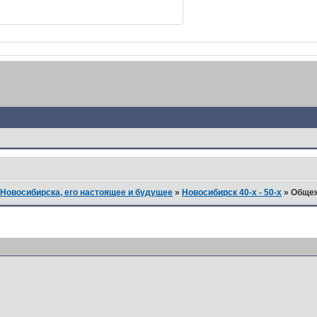
Новосибирска, его настоящее и будущее
»
Новосибирск 40-х - 50-х
»
Общеж