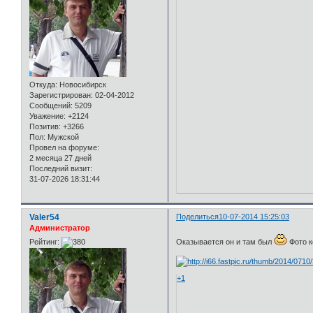
Откуда:
Новосибирск
Зарегистрирован
: 02-04-2012
Сообщений:
5209
Уважение:
+2124
Позитив:
+3266
Пол:
Мужской
Провел на форуме:
2 месяца 27 дней
Последний визит:
31-07-2026 18:31:44
Valer54
Поделиться
10-07-2014 15:25:03
Администратор
Рейтинг:
Оказывается он и там был
Фото к
+1