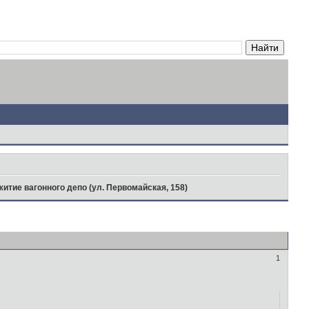
итие вагонного депо (ул. Первомайская, 158)
1