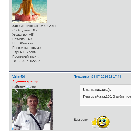
Зарегистрирован
: 06-07-2014
Сообщений:
165
Уважение:
+45
Позитив:
+60
Пол:
Женский
Провел на форуме:
1 день 11 часов
Последний визит:
10-10-2014 15:22:21
Valer54
Поделиться
24-07-2014 13:17:48
Администратор
Рейтинг:
Una написал(а):
Первомайская,158. В дубльгис
Дом верен