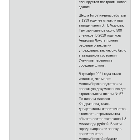
планируется построить новое
здание.
Школа № 57 начала работать
в 1939 году, ее открыли при
заводе имени В. П. Чкалова.
Там занимались около 500
учеников. В 2019 году мэр
Анатолий Локоть принял
решение о закрытии
учреждения, так как оно было
в аварийном состоянии.
Учеников перевели в
соседние школы.
В декабре 2021 года стало
известно, что мэрия
Новосибирска подготовила
проектную документацию для
строительства школы № 57.
По словам Алексея
Кондратьева, главы
департамента строительства,
стоимость строительства
объекта составляет около 1,3
миллиарда рублей. Власти
города направили заявку в
правительство
Новосибирской области,