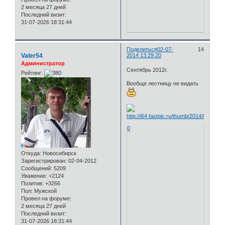
2 месяца 27 дней
Последний визит:
31-07-2026 18:31:44
Поделиться
02-07-
14
Valer54
2014 13:29:20
Администратор
Сентябрь 2012г.
Рейтинг:
Вообще лестницу не видать
0
Откуда:
Новосибирск
Зарегистрирован
: 02-04-2012
Сообщений:
5209
Уважение:
+2124
Позитив:
+3266
Пол:
Мужской
Провел на форуме:
2 месяца 27 дней
Последний визит:
31-07-2026 18:31:44