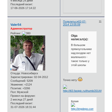
4 месяца 29 дней
Последний визит:
17-06-2026 17:14:22
Поделиться
02-07-
11
Valer54
2014 13:05:09
Администратор
Рейтинг:
Olga
написал(а):
В большом
прямоугольнике
над входом нет
маленького -
такое только у
этой школы
Откуда:
Новосибирск
Зарегистрирован
: 02-04-2012
Точно нету
Сообщений:
5209
Уважение:
+2124
Позитив:
+3266
Пол:
Мужской
Провел на форуме:
2 месяца 27 дней
Копия
Последний визит:
31-07-2026 18:31:44