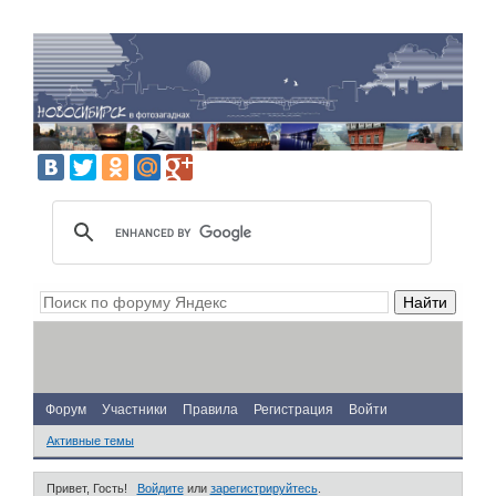
Форум
Участники
Правила
Регистрация
Войти
Активные темы
Привет, Гость!
Войдите
или
зарегистрируйтесь
.