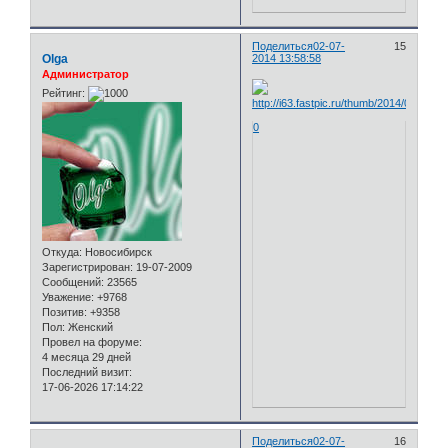
Поделиться
02-07-
15
Olga
2014 13:58:58
Администратор
Рейтинг:
0
Откуда:
Новосибирск
Зарегистрирован
: 19-07-2009
Сообщений:
23565
Уважение:
+9768
Позитив:
+9358
Пол:
Женский
Провел на форуме:
4 месяца 29 дней
Последний визит:
17-06-2026 17:14:22
Поделиться
02-07-
16