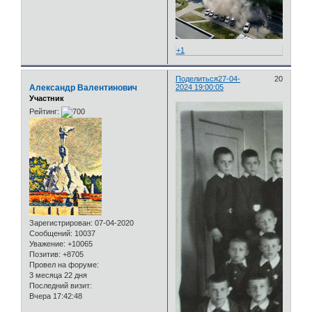
+1
Поделиться
27-04-
20
Александр Валентинович
2024 19:00:05
Участник
Рейтинг:
Зарегистрирован
: 07-04-2020
Сообщений:
10037
Уважение:
+10065
Позитив:
+8705
Провел на форуме:
3 месяца 22 дня
Последний визит:
Вчера 17:42:48