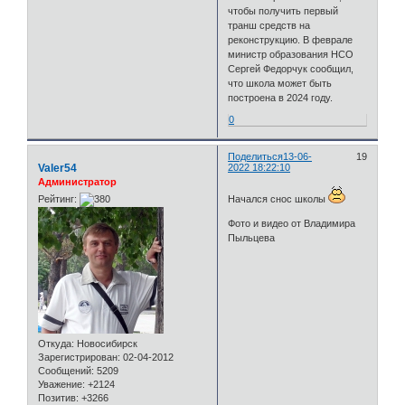
чтобы получить первый
транш средств на
реконструкцию. В феврале
министр образования НСО
Сергей Федорчук сообщил,
что школа может быть
построена в 2024 году.
0
Поделиться
13-06-
19
Valer54
2022 18:22:10
Администратор
Рейтинг:
Начался снос школы
Фото и видео от Владимира
Пыльцева
Откуда:
Новосибирск
Зарегистрирован
: 02-04-2012
Сообщений:
5209
Уважение:
+2124
Позитив:
+3266