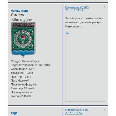
Поделиться
13-06-
3
Александр
2014 15:29:47
Участник
За забором сетчатые клетки.
Рейтинг:
из которых деревья растут.
Интересно...
+1
Откуда:
Новосибирск
Зарегистрирован
: 25-02-2013
Сообщений:
2517
Уважение:
+2368
Позитив:
+2444
Пол:
Мужской
Провел на форуме:
2 месяца 15 дней
Последний визит:
Вчера 22:45:00
Поделиться
13-06-
4
Olga
2014 15:42:25