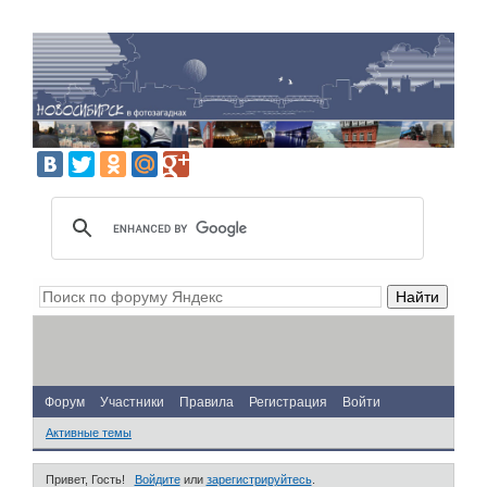
Форум
Участники
Правила
Регистрация
Войти
Активные темы
Привет, Гость!
Войдите
или
зарегистрируйтесь
.