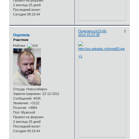
Провел на форуме:
2 месяца 25 дней
Последний визит:
Сегодня 09:19:44
Поделиться
13-06-
2
Ощепков
2014 15:22:38
Участник
Рейтинг:
+1
Откуда:
Новосибирск
Зарегистрирован
: 22-12-2011
Сообщений:
4635
Уважение:
+3122
Позитив:
+4884
Пол:
Мужской
Провел на форуме:
2 месяца 25 дней
Последний визит:
Сегодня 09:19:44