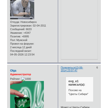
Откуда:
Новосибирск
Зарегистрирован
: 02-04-2011
Сообщений:
6633
Уважение:
+4347
Позитив:
+6995
Пол:
Мужской
Провел на форуме:
2 месяца 12 дней
Последний визит:
04-05-2026 12:23:54
Поделиться
13-06-
6
Olga
2014 23:07:47
Администратор
Рейтинг:
evg_e1
написал(а):
Похоже на
"Цветы Сибири"
Может и Цветы Сибири.