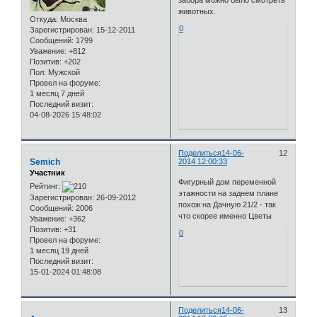
забора можно было смотреть
животных.
Откуда:
Москва
0
Зарегистрирован
: 15-12-2011
Сообщений:
1799
Уважение:
+812
Позитив:
+202
Пол:
Мужской
Провел на форуме:
1 месяц 7 дней
Последний визит:
04-08-2026 15:48:02
Поделиться
14-06-
12
Semich
2014 12:00:33
Участник
Фигурный дом переменной
Рейтинг:
этажности на заднем плане
Зарегистрирован
: 26-09-2012
похож на Дачную 21/2 - так
Сообщений:
2006
что скорее именно Цветы
Уважение:
+362
Позитив:
+31
0
Провел на форуме:
1 месяц 19 дней
Последний визит:
15-01-2024 01:48:08
Поделиться
14-06-
13