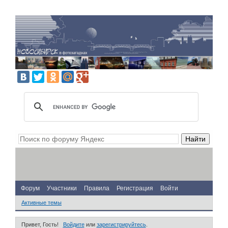
Форум
Участники
Правила
Регистрация
Войти
Активные темы
Привет, Гость!
Войдите
или
зарегистрируйтесь
.