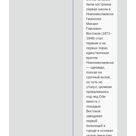
была построена
первая школа в
Новониколаевске.
Гинеколог
Михаил
Павлович
Востоков (1871–
1949) стал
первым и на
первых порах
единственным
врачом
Новониколаевска
— однажды,
поехав на
срочный вызов,
он чуть не
утонул, целиком
провалившись
под лед Оби
вместе с
лошадью.
Востоков
заведовал
первой
больницей в
городе и основал
целую династию