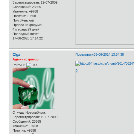
Зарегистрирован
: 19-07-2009
Сообщений:
23565
Уважение:
+9768
Позитив:
+9358
Пол:
Женский
Провел на форуме:
4 месяца 29 дней
Последний визит:
17-06-2026 17:14:22
Olga
Поделиться
03-06-2014 13:54:38
Администратор
Рейтинг:
0
Откуда:
Новосибирск
Зарегистрирован
: 19-07-2009
Сообщений:
23565
Уважение:
+9768
Позитив:
+9358