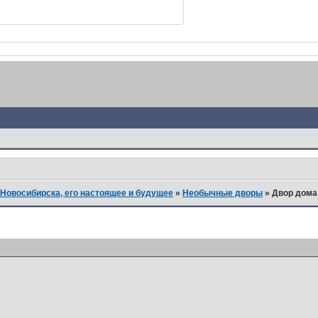
Новосибирска, его настоящее и будущее
»
Необычные дворы
»
Двор дома