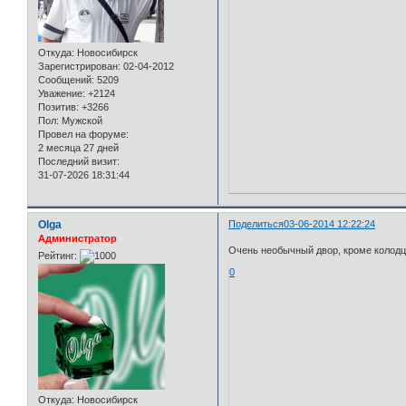
Откуда:
Новосибирск
Зарегистрирован
: 02-04-2012
Сообщений:
5209
Уважение:
+2124
Позитив:
+3266
Пол:
Мужской
Провел на форуме:
2 месяца 27 дней
Последний визит:
31-07-2026 18:31:44
Olga
Поделиться
03-06-2014 12:22:24
Администратор
Очень необычный двор, кроме колодца
Рейтинг:
0
Откуда:
Новосибирск