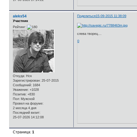
aleks54
Поделиться
15-09-2015 11:38:09
Участник
Рейтинг:
слева творец....
0
Откуда:
Нск
Зарегистрирован
: 25-07-2015
Сообщений:
1684
Уважение:
+1028
Позитив:
+830
Пол:
Мужской
Провел на форуме:
2 месяца 4 дня
Последний визит:
25-07-2026 14:12:08
Страница:
1