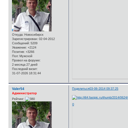
Откуда:
Новосибирск
Зарегистрирован
: 02-04-2012
Сообщений:
5209
Уважение:
+2124
Позитив:
+3266
Пол:
Мужской
Провел на форуме:
2 месяца 27 дней
Последний визит:
31-07-2026 18:31:44
Valer54
Поделиться
03-06-2014 09:37:25
Администратор
Рейтинг:
0