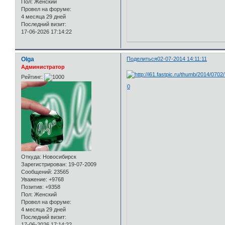
Пол:
Женский
Провел на форуме:
4 месяца 29 дней
Последний визит:
17-06-2026 17:14:22
Olga
Поделиться
02-07-2014 14:11:11
Администратор
Рейтинг:
0
Откуда:
Новосибирск
Зарегистрирован
: 19-07-2009
Сообщений:
23565
Уважение:
+9768
Позитив:
+9358
Пол:
Женский
Провел на форуме:
4 месяца 29 дней
Последний визит:
17-06-2026 17:14:22