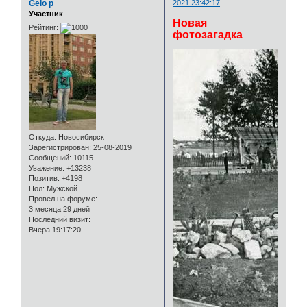
Gelo p
2021 23:42:17
Участник
Новая
Рейтинг:
фотозагадка
Откуда:
Новосибирск
Зарегистрирован
: 25-08-2019
Сообщений:
10115
Уважение:
+13238
Позитив:
+4198
Пол:
Мужской
Провел на форуме:
3 месяца 29 дней
Последний визит:
Вчера 19:17:20