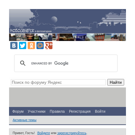
Форум
Участники
Правила
Регистрация
Войти
Активные темы
Привет, Гость!
Войдите
или
зарегистрируйтесь
.