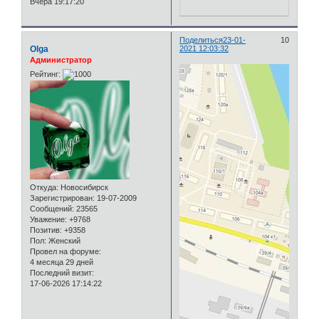
Вчера 19:17:20
Поделиться
23-01-
10
Olga
2021 12:03:32
Администратор
Рейтинг:
Откуда:
Новосибирск
Зарегистрирован
: 19-07-2009
Сообщений:
23565
Уважение:
+9768
Позитив:
+9358
Пол:
Женский
Провел на форуме:
4 месяца 29 дней
Последний визит:
17-06-2026 17:14:22