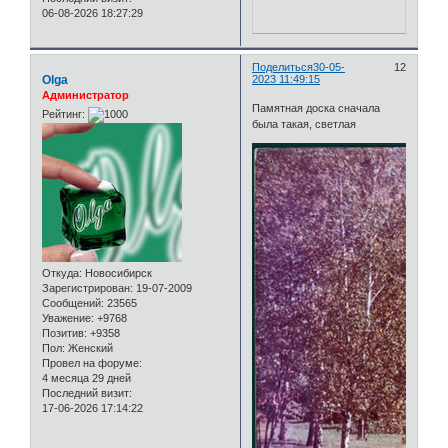
06-08-2026 18:27:29
Поделиться
30-05-
12
Olga
2023 11:49:15
Администратор
Памятная доска сначала
Рейтинг:
была такая, светлая
Откуда:
Новосибирск
Зарегистрирован
: 19-07-2009
Сообщений:
23565
Уважение:
+9768
Позитив:
+9358
Пол:
Женский
Провел на форуме:
4 месяца 29 дней
Последний визит:
17-06-2026 17:14:22