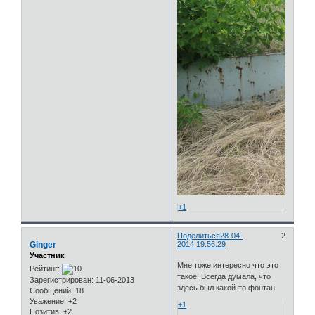
+1
Поделиться
28-04-
2
Ginger
2014 19:56:29
Участник
Мне тоже интересно что это
Рейтинг:
такое. Всегда думала, что
Зарегистрирован
: 11-06-2013
здесь был какой-то фонтан
Сообщений:
18
Уважение:
+2
+1
Позитив:
+2