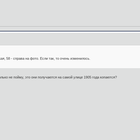
ая, 58 - справа на фото. Если так, то очень изменилось.
олько не пойму, это они получаются на самой улице 1905 года копаются?