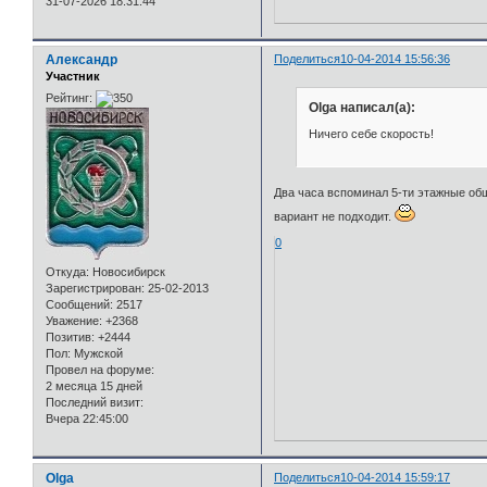
31-07-2026 18:31:44
Александр
Поделиться
10-04-2014 15:56:36
Участник
Рейтинг:
Olga написал(а):
Ничего себе скорость!
Два часа вспоминал 5-ти этажные общ
вариант не подходит.
0
Откуда:
Новосибирск
Зарегистрирован
: 25-02-2013
Сообщений:
2517
Уважение:
+2368
Позитив:
+2444
Пол:
Мужской
Провел на форуме:
2 месяца 15 дней
Последний визит:
Вчера 22:45:00
Olga
Поделиться
10-04-2014 15:59:17