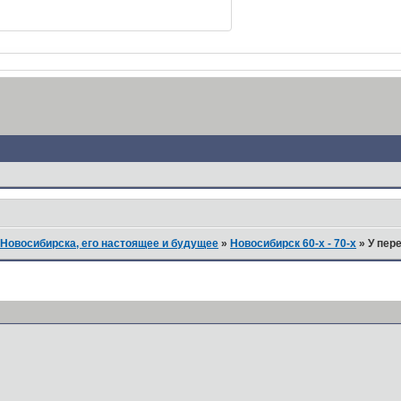
Новосибирска, его настоящее и будущее
»
Новосибирск 60-х - 70-х
»
У пере