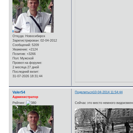
Откуда:
Новосибирск
Зарегистрирован
: 02-04-2012
Сообщений:
5209
Уважение:
+2124
Позитив:
+3266
Пол:
Мужской
Провел на форуме:
2 месяца 27 дней
Последний визит:
31-07-2026 18:31:44
Valer54
Поделиться
10-04-2014 11:54:44
Администратор
Рейтинг:
Сейчас это место немного видоизме