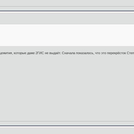
ежития, которые даже 2ГИС не выдаёт. Сначала показалось, что это перекрёсток Степн