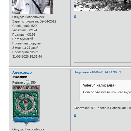
0
Откуда:
Новосибирск
Зарегистрирован
: 02-04-2012
Сообщений:
5209
Уважение:
+2124
Позитив:
+3266
Пол:
Мужской
Провел на форуме:
2 месяца 27 дней
Последний визит:
31-07-2026 18:31:44
Александр
Поделиться
10-04-2014 14:30:03
Участник
Рейтинг:
Valer54 написал(а):
Сейчас это место немного вид
Советская, 97 - слева и Советская, 58
0
Откуда:
Новосибирск