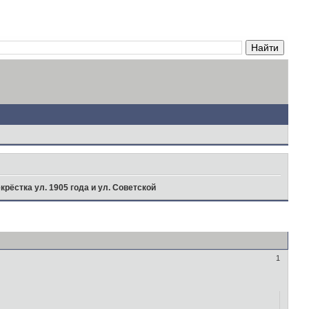
крёстка ул. 1905 года и ул. Советской
1