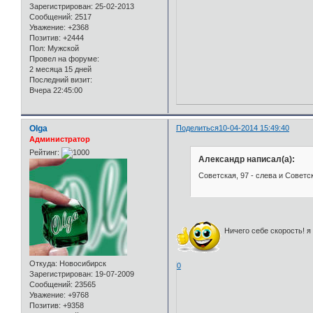
Зарегистрирован
: 25-02-2013
Сообщений:
2517
Уважение:
+2368
Позитив:
+2444
Пол:
Мужской
Провел на форуме:
2 месяца 15 дней
Последний визит:
Вчера 22:45:00
Olga
Поделиться
10-04-2014 15:49:40
Администратор
Рейтинг:
Александр написал(а):
Советская, 97 - слева и Советск
Ничего себе скорость! я
Откуда:
Новосибирск
0
Зарегистрирован
: 19-07-2009
Сообщений:
23565
Уважение:
+9768
Позитив:
+9358