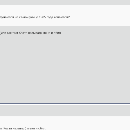
олучаются на самой улице 1905 года копаются?
или как там Костя называл) меня и сбил.
м Костя называл) меня и сбил.