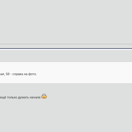
ая, 58 - справа на фото.
 ещё только думать начала