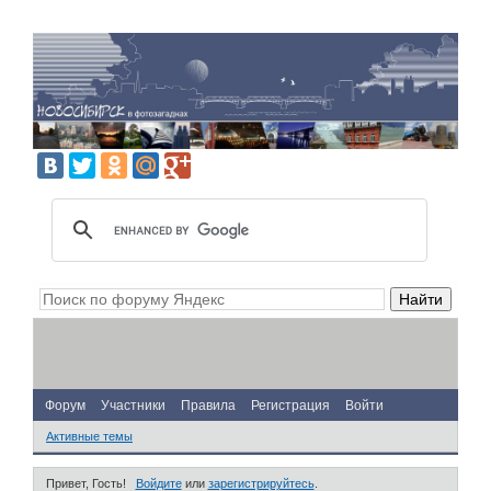
Форум
Участники
Правила
Регистрация
Войти
Активные темы
Привет, Гость!
Войдите
или
зарегистрируйтесь
.