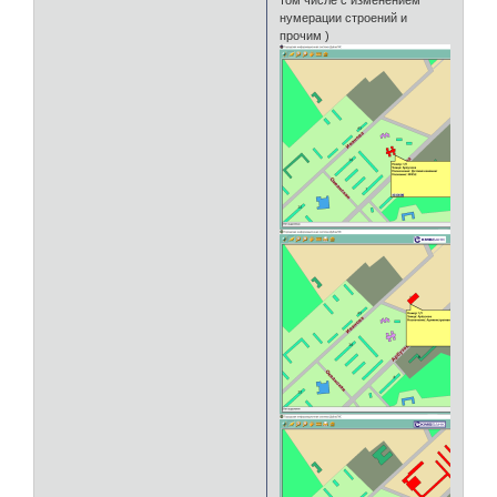
нумерации строений и
прочим )