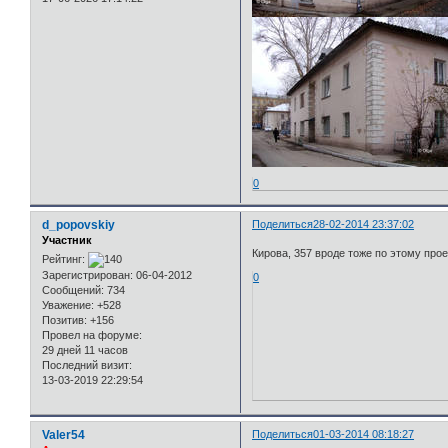
0
d_popovskiy
Поделиться
28-02-2014 23:37:02
Участник
Кирова, 357 вроде тоже по этому прое
Рейтинг:
Зарегистрирован
: 06-04-2012
0
Сообщений:
734
Уважение:
+528
Позитив:
+156
Провел на форуме:
29 дней 11 часов
Последний визит:
13-03-2019 22:29:54
Valer54
Поделиться
01-03-2014 08:18:27