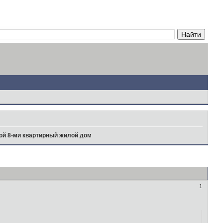
ой 8-ми квартирный жилой дом
1