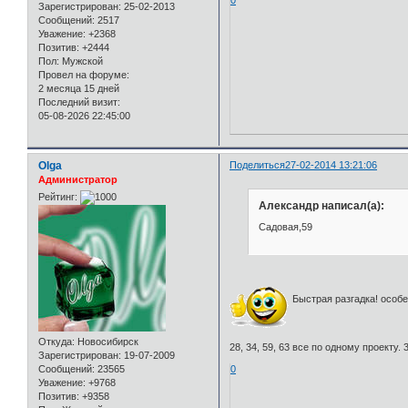
0
Зарегистрирован
: 25-02-2013
Сообщений:
2517
Уважение:
+2368
Позитив:
+2444
Пол:
Мужской
Провел на форуме:
2 месяца 15 дней
Последний визит:
05-08-2026 22:45:00
Olga
Поделиться
27-02-2014 13:21:06
Администратор
Рейтинг:
Александр написал(а):
Садовая,59
Быстрая разгадка! особе
Откуда:
Новосибирск
28, 34, 59, 63 все по одному проекту. 
Зарегистрирован
: 19-07-2009
0
Сообщений:
23565
Уважение:
+9768
Позитив:
+9358