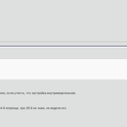
нно, если учесть, что застройка внутриквартальная.
34-й попроще, про 28-й не знаю, не видела его.