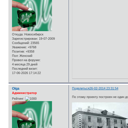
Откуда:
Новосибирск
Зарегистрирован
: 19-07-2009
Сообщений:
23565
Уважение:
+9768
Позитив:
+9358
Пол:
Женский
Провел на форуме:
4 месяца 29 дней
Последний визит:
17-06-2026 17:14:22
Olga
Поделиться
26-02-2014 23:31:54
Администратор
По этому проекту построен не один до
Рейтинг: