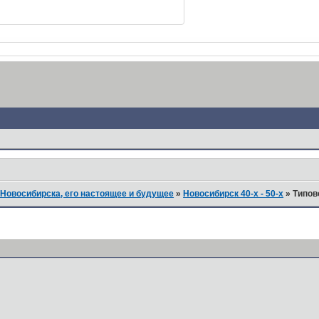
Новосибирска, его настоящее и будущее
»
Новосибирск 40-х - 50-х
»
Типов