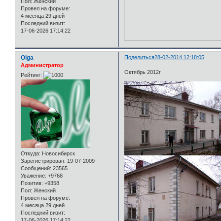
Пол:
Женский
Провел на форуме:
4 месяца 29 дней
Последний визит:
17-06-2026 17:14:22
Olga
Поделиться
28-02-2014 12:18:05
Администратор
Октябрь 2012г.
Рейтинг:
Откуда:
Новосибирск
Зарегистрирован
: 19-07-2009
Сообщений:
23565
Уважение:
+9768
Позитив:
+9358
Пол:
Женский
Провел на форуме:
4 месяца 29 дней
Последний визит:
17-06-2026 17:14:22