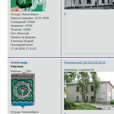
0
Откуда:
Новосибирск
Зарегистрирован
: 19-07-2009
Сообщений:
23565
Уважение:
+9768
Позитив:
+9358
Пол:
Женский
Провел на форуме:
4 месяца 29 дней
Последний визит:
17-06-2026 17:14:22
Александр
Поделиться
27-02-2014 09:19:15
Участник
Например, Садовая,59
Рейтинг:
Откуда:
Новосибирск