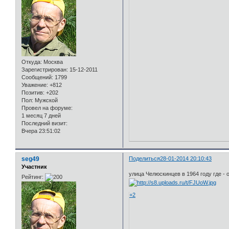
Откуда:
Москва
Зарегистрирован
: 15-12-2011
Сообщений:
1799
Уважение:
+812
Позитив:
+202
Пол:
Мужской
Провел на форуме:
1 месяц 7 дней
Последний визит:
Вчера 23:51:02
seg49
Поделиться
28-01-2014 20:10:43
Участник
улица Челюскинцев в 1964 году где - 
Рейтинг:
+2