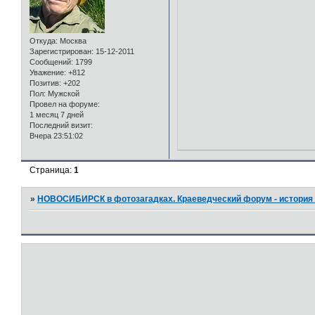
Откуда:
Москва
Зарегистрирован
: 15-12-2011
Сообщений:
1799
Уважение:
+812
Позитив:
+202
Пол:
Мужской
Провел на форуме:
1 месяц 7 дней
Последний визит:
Вчера 23:51:02
Страница:
1
»
НОВОСИБИРСК в фотозагадках. Краеведческий форум - история 