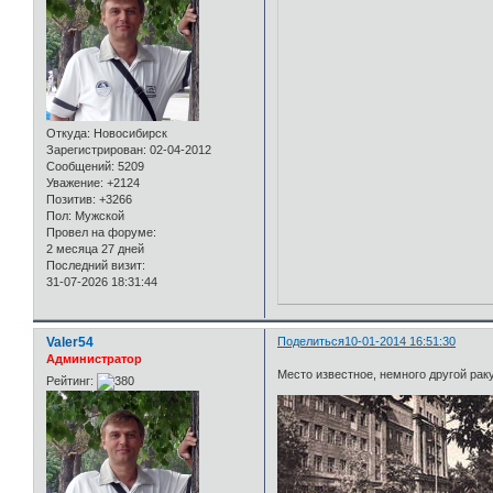
Откуда:
Новосибирск
Зарегистрирован
: 02-04-2012
Сообщений:
5209
Уважение:
+2124
Позитив:
+3266
Пол:
Мужской
Провел на форуме:
2 месяца 27 дней
Последний визит:
31-07-2026 18:31:44
Valer54
Поделиться
10-01-2014 16:51:30
Администратор
Место известное, немного другой раку
Рейтинг: