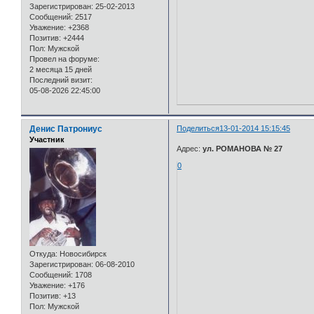
Зарегистрирован
: 25-02-2013
Сообщений:
2517
Уважение:
+2368
Позитив:
+2444
Пол:
Мужской
Провел на форуме:
2 месяца 15 дней
Последний визит:
05-08-2026 22:45:00
Денис Патрониус
Поделиться
13-01-2014 15:15:45
Участник
Адрес:
ул. РОМАНОВА № 27
0
Откуда:
Новосибирск
Зарегистрирован
: 06-08-2010
Сообщений:
1708
Уважение:
+176
Позитив:
+13
Пол:
Мужской