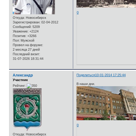
0
Откуда:
Новосибирск
Зарегистрирован
: 02-04-2012
Сообщений:
5209
Уважение:
+2124
Позитив:
+3266
Пол:
Мужской
Провел на форуме:
2 месяца 27 дней
Последний визит:
31-07-2026 18:31:44
Александр
Поделиться
10-01-2014 17:25:44
Участник
В наши дни.
Рейтинг:
0
Откуда:
Новосибирск