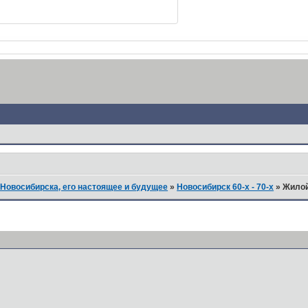
Новосибирска, его настоящее и будущее
»
Новосибирск 60-х - 70-х
»
Жилой