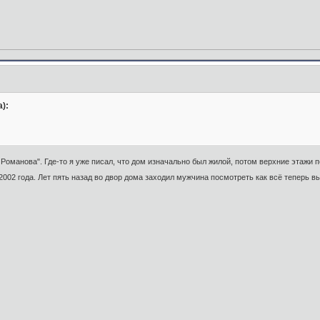
):
Романова". Где-то я уже писал, что дом изначально был жилой, потом верхние этажи 
2002 года. Лет пять назад во двор дома заходил мужчина посмотреть как всё теперь в