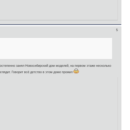
5
постепенно занял Новосибирский дом моделей, на первом этаже несколько
ыглядит. Говорит всё детство в этом доме прожил