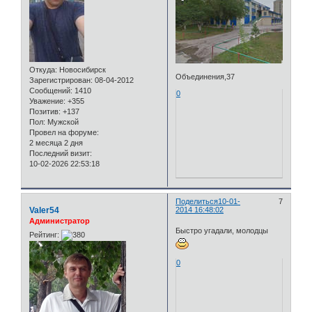
Откуда:
Новосибирск
Объединения,37
Зарегистрирован
: 08-04-2012
Сообщений:
1410
0
Уважение:
+355
Позитив:
+137
Пол:
Мужской
Провел на форуме:
2 месяца 2 дня
Последний визит:
10-02-2026 22:53:18
Поделиться
10-01-
7
Valer54
2014 16:48:02
Администратор
Быстро угадали, молодцы
Рейтинг:
0