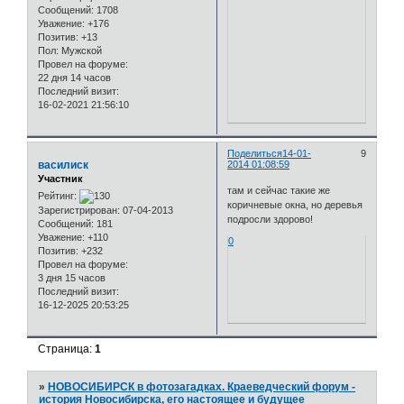
Сообщений:
1708
Уважение:
+176
Позитив:
+13
Пол:
Мужской
Провел на форуме:
22 дня 14 часов
Последний визит:
16-02-2021 21:56:10
Поделиться
14-01-
9
василиск
2014 01:08:59
Участник
там и сейчас такие же
Рейтинг:
коричневые окна, но деревья
Зарегистрирован
: 07-04-2013
подросли здорово!
Сообщений:
181
Уважение:
+110
0
Позитив:
+232
Провел на форуме:
3 дня 15 часов
Последний визит:
16-12-2025 20:53:25
Страница:
1
»
НОВОСИБИРСК в фотозагадках. Краеведческий форум -
история Новосибирска, его настоящее и будущее