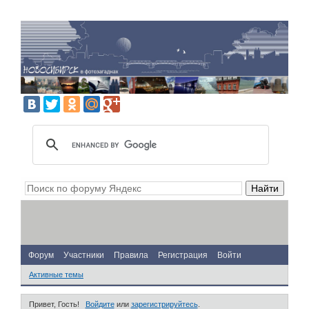
Форум
Участники
Правила
Регистрация
Войти
Активные темы
Привет, Гость!
Войдите
или
зарегистрируйтесь
.