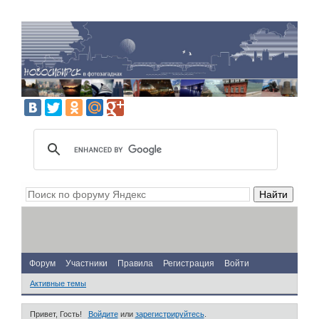
Форум
Участники
Правила
Регистрация
Войти
Активные темы
Привет, Гость!
Войдите
или
зарегистрируйтесь
.