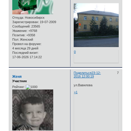
Откуда:
Новосибирск
Зарегистрирован
: 19-07-2009
Сообщений:
23565
Уважение:
+9768
Позитив:
+9358
Пол:
Женский
Провел на форуме:
4 месяца 29 дней
0
Последний визит:
17-06-2026 17:14:22
Поделиться
23-12-
7
Женя
2016 12:00:19
Участник
ул.Вавилова
Рейтинг:
+1