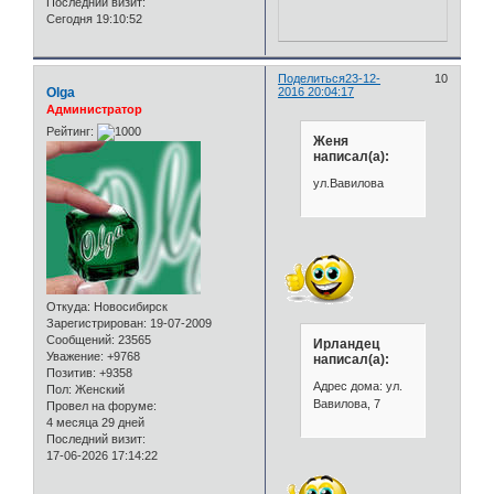
Последний визит:
Сегодня 19:10:52
Поделиться
23-12-
10
Olga
2016 20:04:17
Администратор
Рейтинг:
Женя
написал(а):
ул.Вавилова
Откуда:
Новосибирск
Зарегистрирован
: 19-07-2009
Сообщений:
23565
Ирландец
Уважение:
+9768
написал(а):
Позитив:
+9358
Адрес дома: ул.
Пол:
Женский
Вавилова, 7
Провел на форуме:
4 месяца 29 дней
Последний визит:
17-06-2026 17:14:22