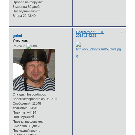
Провел на форуме:
3 месяца 30 дней
Последний визит:
Вчера 22:43:40
Поделиться
21-10-
2
golod
2013 11:42:31
Участник
Рейтинг:
0
Откуда:
Новосибирск
Зарегистрирован
: 08-03-2011
Сообщений:
11348
Уважение:
+3549
Позитив:
+4414
Пол:
Мужской
Провел на форуме:
3 месяца 30 дней
Последний визит: