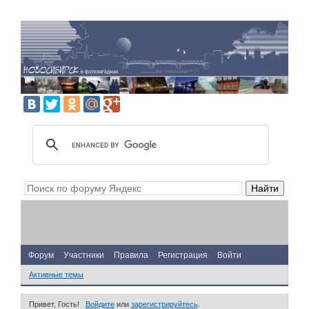
Форум
Участники
Правила
Регистрация
Войти
Активные темы
Привет, Гость!
Войдите
или
зарегистрируйтесь
.