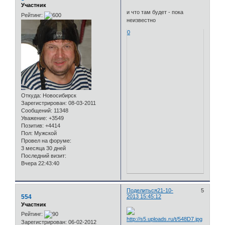
Участник
и что там будет - пока
Рейтинг:
неизвестно
0
Откуда:
Новосибирск
Зарегистрирован
: 08-03-2011
Сообщений:
11348
Уважение:
+3549
Позитив:
+4414
Пол:
Мужской
Провел на форуме:
3 месяца 30 дней
Последний визит:
Вчера 22:43:40
Поделиться
21-10-
5
554
2013 15:45:12
Участник
Рейтинг:
Зарегистрирован
: 06-02-2012