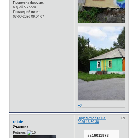
Провел на форуме:
6 дней 5 часов
Последний визит:
07-08-2026 09:04:07
+3
Поделиться
13-03-
69
rektie
2026 13:50:30
Участник
Рейтинг:
ss16011973