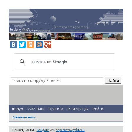
Форум
Участники
Правила
Регистрация
Войти
Активные темы
Привет, Гость!
Войдите
или
зарегистрируйтесь
.