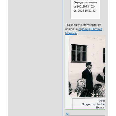
Отредактировано
ss16011973 (02-
06-2024 15:23:41)
Также такую фотокарточку
нашёл на
странице Евгения
Маркова
:
+3