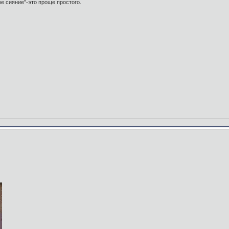
е сияние"-это проще простого.