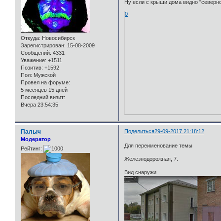
Ну если с крыши дома видно "северно
0
Откуда:
Новосибирск
Зарегистрирован
: 15-08-2009
Сообщений:
4331
Уважение:
+1511
Позитив:
+1592
Пол:
Мужской
Провел на форуме:
5 месяцев 15 дней
Последний визит:
Вчера 23:54:35
Палыч
Поделиться
29-09-2017 21:18:12
Модератор
Для переименование темы
Рейтинг:
Железнодорожная, 7.
Вид снаружи