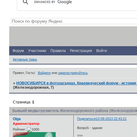
Форум
Участники
Правила
Регистрация
Войти
Активные темы
Привет, Гость!
Войдите
или
зарегистрируйтесь
.
»
НОВОСИБИРСК в фотозагадках. Краеведческий форум - история 
(Железнодорожная, 7)
Страница:
1
Бывший медвытрезвитель Железнодорожного района (Железнодорожн
Olga
Поделиться
13-09-2013 22:43:21
Администратор
ВопроS - здание
Рейтинг:
???