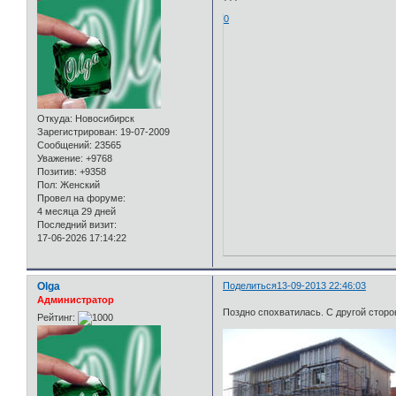
0
Откуда:
Новосибирск
Зарегистрирован
: 19-07-2009
Сообщений:
23565
Уважение:
+9768
Позитив:
+9358
Пол:
Женский
Провел на форуме:
4 месяца 29 дней
Последний визит:
17-06-2026 17:14:22
Olga
Поделиться
13-09-2013 22:46:03
Администратор
Поздно спохватилась. С другой стор
Рейтинг: