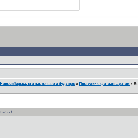
Новосибирска, его настоящее и будущее
»
Прогулки с фотоаппаратом
»
Б
ая, 7)