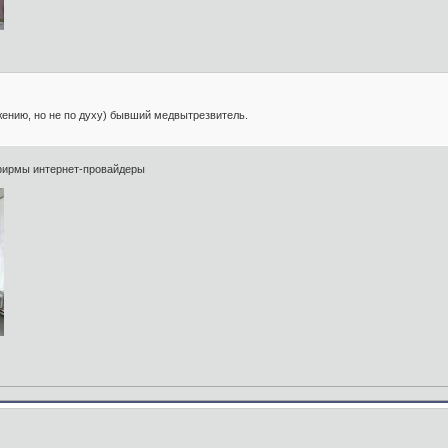
ению, но не по духу) бывший медвытрезвитель.
 фирмы интернет-провайдеры