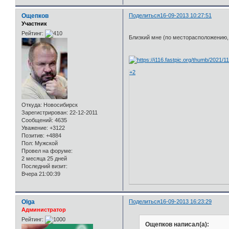
Ощепков
Поделиться
16-09-2013 10:27:51
Участник
Рейтинг:
Близкий мне (по месторасположению,
+2
Откуда:
Новосибирск
Зарегистрирован
: 22-12-2011
Сообщений:
4635
Уважение:
+3122
Позитив:
+4884
Пол:
Мужской
Провел на форуме:
2 месяца 25 дней
Последний визит:
Вчера 21:00:39
Olga
Поделиться
16-09-2013 16:23:29
Администратор
Рейтинг:
Ощепков написал(а):