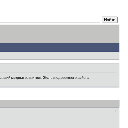
ывший медвытрезвитель Железнодорожного района
1