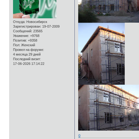
Откуда:
Новосибирск
Зарегистрирован
: 19-07-2009
Сообщений:
23565
Уважение:
+9768
Позитив:
+9358
Пол:
Женский
Провел на форуме:
4 месяца 29 дней
Последний визит:
17-06-2026 17:14:22
0