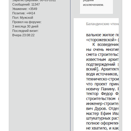
Сообщений:
11347
исключением.
Уважение:
+3549
Позитив:
+4414
Пол:
Мужской
Провел на форуме:
3 месяца 30 дней
Последний визит:
Вчера 23:08:22