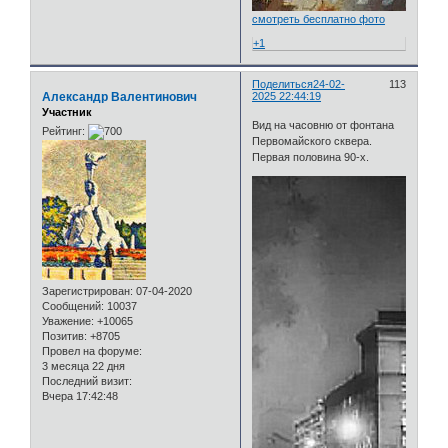
смотреть бесплатно фото
+1
Поделиться
24-02-
113
Александр Валентинович
2025 22:44:19
Участник
Вид на часовню от фонтана
Рейтинг:
Первомайского сквера.
Первая половина 90-х.
Зарегистрирован
: 07-04-2020
Сообщений:
10037
Уважение:
+10065
Позитив:
+8705
Провел на форуме:
3 месяца 22 дня
Последний визит:
Вчера 17:42:48