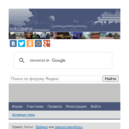
Форум
Участники
Правила
Регистрация
Войти
Активные темы
Привет, Гость!
Войдите
или
зарегистрируйтесь
.