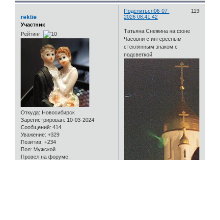
0
Поделиться
06-07-
119
rektie
2026 08:41:42
Участник
Татьяна Снежина на фоне
Рейтинг:
Часовни с интересным
стеклянным знаком с
подсветкой