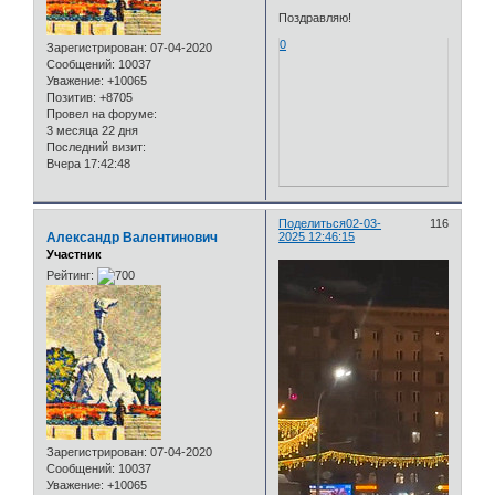
Поздравляю!
0
Зарегистрирован
: 07-04-2020
Сообщений:
10037
Уважение:
+10065
Позитив:
+8705
Провел на форуме:
3 месяца 22 дня
Последний визит:
Вчера 17:42:48
Поделиться
02-03-
116
Александр Валентинович
2025 12:46:15
Участник
Рейтинг:
Зарегистрирован
: 07-04-2020
Сообщений:
10037
Уважение:
+10065