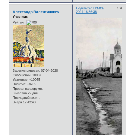
Поделиться
13-03-
104
Александр Валентинович
2024 16:36:38
Участник
Рейтинг:
Зарегистрирован
: 07-04-2020
Сообщений:
10037
Уважение:
+10065
Позитив:
+8705
Провел на форуме:
3 месяца 22 дня
Последний визит:
Вчера 17:42:48