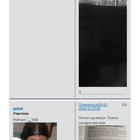
0
Поделиться
28-02-
114
golod
2025 22:22:00
Участник
Почти год минул. Только
Рейтинг:
сегодня вручили