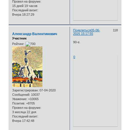
Провел на форуме:
15 дней 19 часов
Последний визит:
Вчера 18:27:29
Поделиться
05-06-
118
Александр Валентинович
2025 15:17:55
Участник
90-е.
Рейтинг:
Зарегистрирован
: 07-04-2020
Сообщений:
10037
Уважение:
+10065
Позитив:
+8705
Провел на форуме:
3 месяца 22 дня
Последний визит:
Вчера 17:42:48