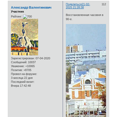
Поделиться
21-02-
112
Александр Валентинович
2025 21:28:38
Участник
Восстановленная часовня в
Рейтинг:
90-е.
Зарегистрирован
: 07-04-2020
Сообщений:
10037
Уважение:
+10065
Позитив:
+8705
Провел на форуме:
3 месяца 22 дня
Последний визит:
Вчера 17:42:48