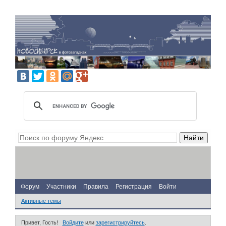
Форум
Участники
Правила
Регистрация
Войти
Активные темы
Привет, Гость!
Войдите
или
зарегистрируйтесь
.