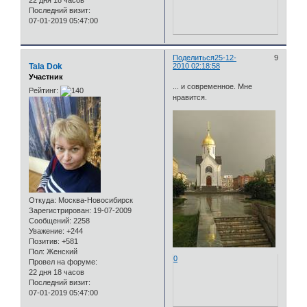
22 дня 18 часов
Последний визит:
07-01-2019 05:47:00
Поделиться
25-12-
9
Tala Dok
2010 02:18:58
Участник
... и современное. Мне
Рейтинг:
нравится.
Откуда:
Москва-Новосибирск
Зарегистрирован
: 19-07-2009
Сообщений:
2258
Уважение:
+244
Позитив:
+581
Пол:
Женский
0
Провел на форуме:
22 дня 18 часов
Последний визит:
07-01-2019 05:47:00