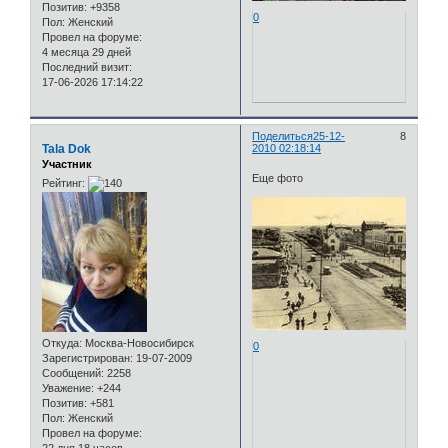
Позитив:
+9358
0
Пол:
Женский
Провел на форуме:
4 месяца 29 дней
Последний визит:
17-06-2026 17:14:22
Поделиться
25-12-
8
Tala Dok
2010 02:18:14
Участник
Еще фото
Рейтинг:
Откуда:
Москва-Новосибирск
0
Зарегистрирован
: 19-07-2009
Сообщений:
2258
Уважение:
+244
Позитив:
+581
Пол:
Женский
Провел на форуме: