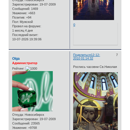
Зарегистрирован
: 19-07-2009
Сообщений:
1469
Уважение:
+663
Позитив:
+94
Пол:
Мужской
0
Провел на форуме:
1 месяц 4 дня
Последний визит:
10-07-2026 19:39:06
Поделиться
12-12-
7
Olga
2010 01:14:32
Администратор
Роспись часовни Св.Николая
Рейтинг:
Откуда:
Новосибирск
Зарегистрирован
: 19-07-2009
Сообщений:
23565
Уважение:
+9768