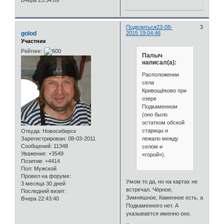
Вчера 23:54:09
Поделиться
23-08-
3
golod
2015 19:04:46
Участник
Рейтинг:
Палыч
написал(а):
Расположении
села
Кривощёково при
озере
Подкаменном
(оно было
остатком обской
старицы и
Откуда:
Новосибирск
лежало между
Зарегистрирован
: 08-03-2011
Сообщений:
11348
селом и
Уважение:
+3549
«горой»).
Позитив:
+4414
Пол:
Мужской
Провел на форуме:
Умом то да, но на картах не
3 месяца 30 дней
встречал. Чёрное,
Последний визит:
Зимняшное, Каменное есть, а
Вчера 22:43:40
Подкаменного нет. А
указывается именно оно.