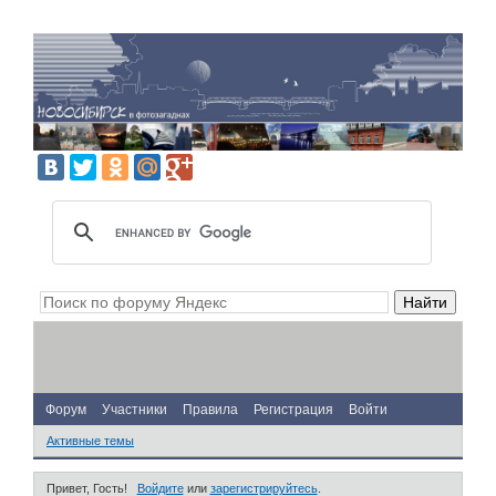
Форум
Участники
Правила
Регистрация
Войти
Активные темы
Привет, Гость!
Войдите
или
зарегистрируйтесь
.