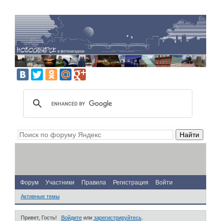
Форум
Участники
Правила
Регистрация
Войти
Активные темы
Привет, Гость!
Войдите
или
зарегистрируйтесь
.