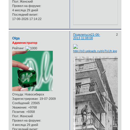
Пол:
Женский
Провел на форуме:
4 месяца 29 дней
Последний визит:
17-06-2026 17:14:22
Поделиться
21-06-
2
Olga
2013 11:08:08
Администратор
Рейтинг:
Откуда:
Новосибирск
Зарегистрирован
: 19-07-2009
Сообщений:
23565
Уважение:
+9768
Позитив:
+9358
Пол:
Женский
Провел на форуме:
4 месяца 29 дней
Последний визит: