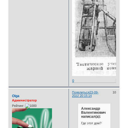
0
Поделиться
23-09-
10
Olga
2022 20:15:14
Администратор
Рейтинг:
Александр
Валентинович
написал(а):
Где этот дом?