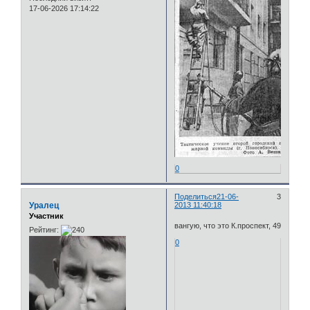
17-06-2026 17:14:22
0
Поделиться
21-06-
3
Уралец
2013 11:40:18
Участник
вангую, что это К.проспект, 49
Рейтинг:
0