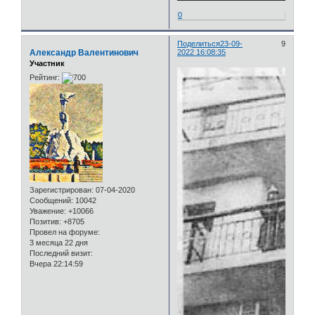
0
Поделиться
23-09-
9
Александр Валентинович
2022 16:08:35
Участник
Рейтинг:
Зарегистрирован
: 07-04-2020
Сообщений:
10042
Уважение:
+10066
Позитив:
+8705
Провел на форуме:
3 месяца 22 дня
Последний визит:
Вчера 22:14:59