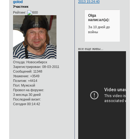
golod
2013 15:24:40
Участник
Рейтинг:
Olga
написал(а):
За 10 дней до
войны
все еще живы...
Откуда:
Новосибирск
Зарегистрирован
: 08-03-2011
Сообщений:
11348
Уважение:
+3549
Позитив:
+4414
Пол:
Мужской
Провел на форуме:
3 месяца 30 дней
Последний визит:
Сегодня 00:14:42