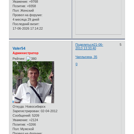
Уважение:
+9768
Позитив:
+9358
Пол:
Женский
Провел на форуме:
4 месяца 29 дней
Последний визит:
17-06-2026 17:14:22
Поделиться
21-06-
5
Valer54
2013 13:33:40
Администратор
Чаплыгина, 35
Рейтинг:
0
Откуда:
Новосибирск
Зарегистрирован
: 02-04-2012
Сообщений:
5209
Уважение:
+2124
Позитив:
+3266
Пол:
Мужской
Провел на форуме: