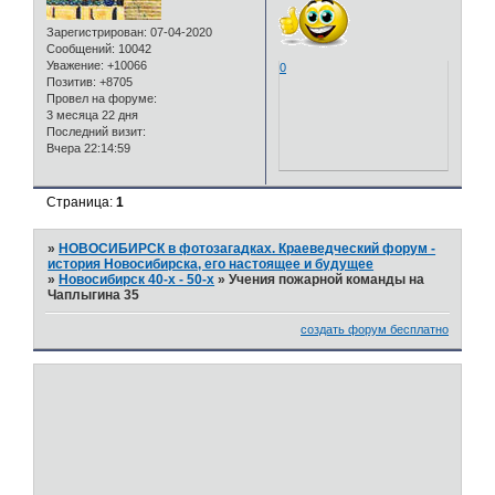
Зарегистрирован
: 07-04-2020
Сообщений:
10042
Уважение:
+10066
0
Позитив:
+8705
Провел на форуме:
3 месяца 22 дня
Последний визит:
Вчера 22:14:59
Страница:
1
»
НОВОСИБИРСК в фотозагадках. Краеведческий форум -
история Новосибирска, его настоящее и будущее
»
Новосибирск 40-х - 50-х
»
Учения пожарной команды на
Чаплыгина 35
создать форум бесплатно