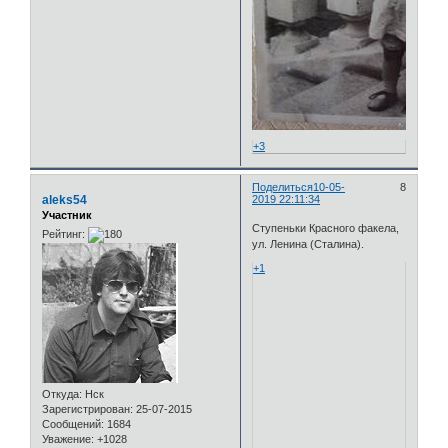
+3
Поделиться
10-05-
8
aleks54
2019 22:11:34
Участник
Ступеньки Красного факела,
Рейтинг:
ул. Ленина (Сталина).
+1
Откуда:
Нск
Зарегистрирован
: 25-07-2015
Сообщений:
1684
Уважение:
+1028