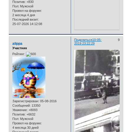
Позитив:
+830
Пол:
Мужской
Провел на форуме:
2 месяца 4 дня
Последний визит:
25-07-2026 14:12:08
Поделиться
10-05-
9
alippa
2019 23:22:29
Участник
Рейтинг:
Зарегистрирован
: 05-08-2016
Сообщений:
13350
Уважение:
+8093
Позитив:
+6632
Пол:
Мужской
Провел на форуме:
4 месяца 30 дней
Последний визит: