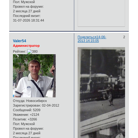
Пол:
Мужской
Провел на форуме:
2 месяца 27 дней
Последний визит:
31-07-2026 18:31:44
Поделиться
14-06-
2
Valer54
2013 14:15:05
Администратор
Рейтинг:
Откуда:
Новосибирск
Зарегистрирован
: 02-04-2012
Сообщений:
5209
Уважение:
+2124
Позитив:
+3266
Пол:
Мужской
Провел на форуме:
2 месяца 27 дней
Последний визит: