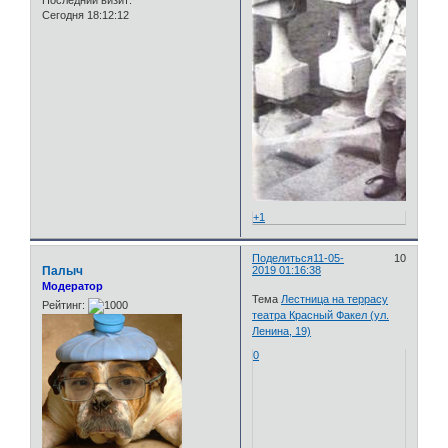
Сегодня 18:12:12
+1
Поделиться
11-05-
10
Палыч
2019 01:16:38
Модератор
Тема
Лестница на террасу
Рейтинг:
театра Красный Факел (ул.
Ленина, 19)
0