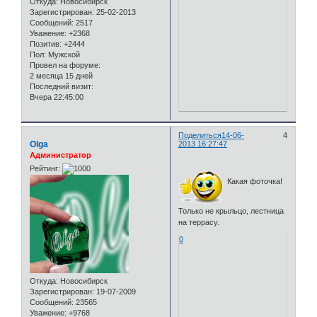
Откуда:
Новосибирск
Зарегистрирован
: 25-02-2013
Сообщений:
2517
Уважение:
+2368
Позитив:
+2444
Пол:
Мужской
Провел на форуме:
2 месяца 15 дней
Последний визит:
Вчера 22:45:00
Поделиться
14-06-
4
Olga
2013 16:27:47
Администратор
Рейтинг:
Какая фоточка!
Только не крыльцо, лестница
на террасу.
0
Откуда:
Новосибирск
Зарегистрирован
: 19-07-2009
Сообщений:
23565
Уважение:
+9768