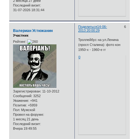
2 месяца 27 дней
Последний визит:
31-07-2026 18:31:44
Поделиться
14-06-
6
Валериан Устюжанин
2013 20:00:29
Участник
Троллейбус на ул.Ленина
Рейтинг:
(просп Сталина): фото кон
1950-х - 1960-е гг
0
Зарегистрирован
: 11-10-2012
Сообщений:
3252
Уважение:
+941
Позитив:
+5959
Пол:
Мужской
Провел на форуме:
1 месяц 21 день
Последний визит:
Вчера 19:49:55