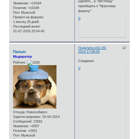
удалить , а "лестницу"
Уважение:
+10164
приобщить к "Красному
Позитив:
+10168
факелу".
Пол:
Мужской
Провел на форуме:
0
1 месяц 29 дней
Последний визит:
31-07-2026 20:54:45
Поделиться
11-05-
12
Палыч
2019 17:06:00
Модератор
Соединил.
Рейтинг:
0
Откуда:
Новосибирск
Зарегистрирован
: 15-04-2014
Сообщений:
13581
Уважение:
+9357
Позитив:
+2931
Пол:
Мужской