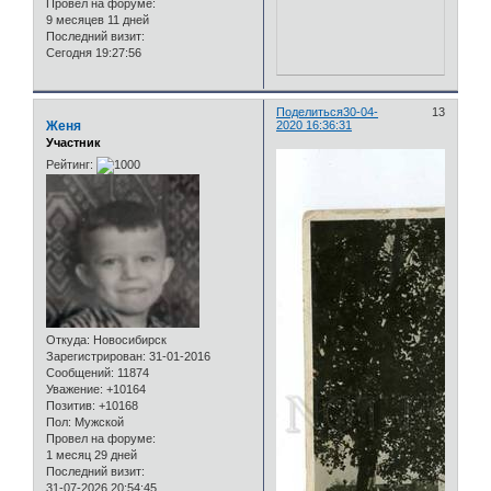
Провел на форуме:
9 месяцев 11 дней
Последний визит:
Сегодня 19:27:56
Поделиться
30-04-
13
Женя
2020 16:36:31
Участник
Рейтинг:
Откуда:
Новосибирск
Зарегистрирован
: 31-01-2016
Сообщений:
11874
Уважение:
+10164
Позитив:
+10168
Пол:
Мужской
Провел на форуме:
1 месяц 29 дней
Последний визит:
31-07-2026 20:54:45