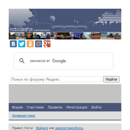
Форум
Участники
Правила
Регистрация
Войти
Активные темы
Привет, Гость!
Войдите
или
зарегистрируйтесь
.