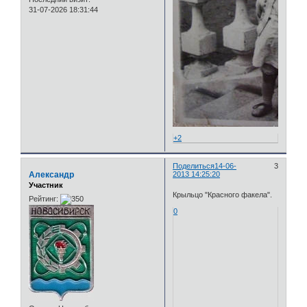
31-07-2026 18:31:44
+2
Поделиться
14-06-
3
Александр
2013 14:25:20
Участник
Крыльцо "Красного факела".
Рейтинг:
0