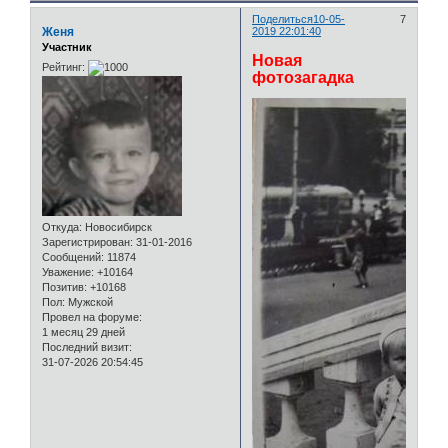
Поделиться
10-05-
7
Женя
2019 22:01:40
Участник
Новая
Рейтинг:
фотозагадка
Откуда:
Новосибирск
Зарегистрирован
: 31-01-2016
Сообщений:
11874
Уважение:
+10164
Позитив:
+10168
Пол:
Мужской
Провел на форуме:
1 месяц 29 дней
Последний визит:
31-07-2026 20:54:45