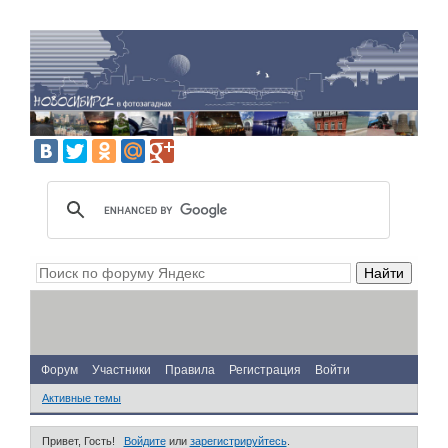
Форум
Участники
Правила
Регистрация
Войти
Активные темы
Привет, Гость!
Войдите
или
зарегистрируйтесь
.