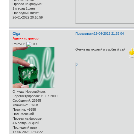
Провел на форуме:
1 месяц 1 день
Последний визит:
26-01-2022 20:10:59
Olga
Поделиться
22-04-2013 21:52:04
Администратор
Рейтинг:
Очень наглядный и удобный сайт
0
Откуда:
Новосибирск
Зарегистрирован
: 19-07-2009
Сообщений:
23565
Уважение:
+9768
Позитив:
+9358
Пол:
Женский
Провел на форуме:
4 месяца 29 дней
Последний визит:
17-06-2026 17:14:22