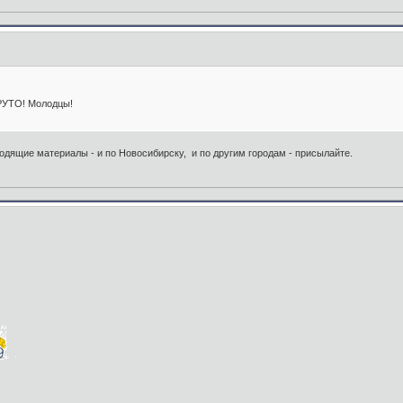
КРУТО! Молодцы!
одящие материалы - и по Новосибирску, и по другим городам - присылайте.