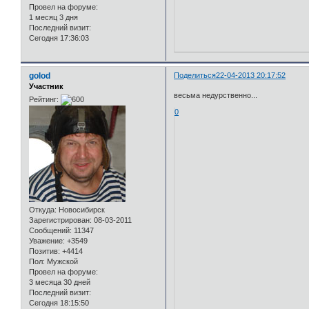
Провел на форуме:
1 месяц 3 дня
Последний визит:
Сегодня 17:36:03
golod
Поделиться
22-04-2013 20:17:52
Участник
весьма недурственно...
Рейтинг:
0
Откуда:
Новосибирск
Зарегистрирован
: 08-03-2011
Сообщений:
11347
Уважение:
+3549
Позитив:
+4414
Пол:
Мужской
Провел на форуме:
3 месяца 30 дней
Последний визит:
Сегодня 18:15:50