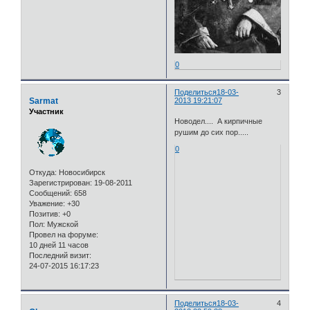
0
Поделиться
18-03-
3
Sarmat
2013 19:21:07
Участник
Новодел.... А кирпичные
рушим до сих пор.....
0
Откуда:
Новосибирск
Зарегистрирован
: 19-08-2011
Сообщений:
658
Уважение:
+30
Позитив:
+0
Пол:
Мужской
Провел на форуме:
10 дней 11 часов
Последний визит:
24-07-2015 16:17:23
Поделиться
18-03-
4