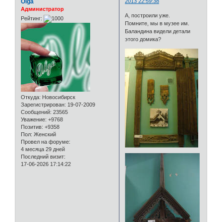
Olga
2013 22:59:38
Администратор
А, построили уже.
Рейтинг:
Помните, мы в музее им.
Баландина видели детали
этого домика?
Откуда:
Новосибирск
Зарегистрирован
: 19-07-2009
Сообщений:
23565
Уважение:
+9768
Позитив:
+9358
Пол:
Женский
Провел на форуме:
4 месяца 29 дней
Последний визит:
17-06-2026 17:14:22