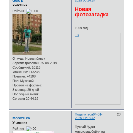
Gelo p
2025 00:24:14
Участник
Новая
Рейтинг:
фотозагадка
Откуда:
Новосибирск
Зарегистрирован
: 25-08-2019
Сообщений:
10115
Уважение:
+13238
Позитив:
+4198
Пол:
Мужской
Провел на форуме:
3 месяца 29 дней
Последний визит:
Сегодня 20:44:19