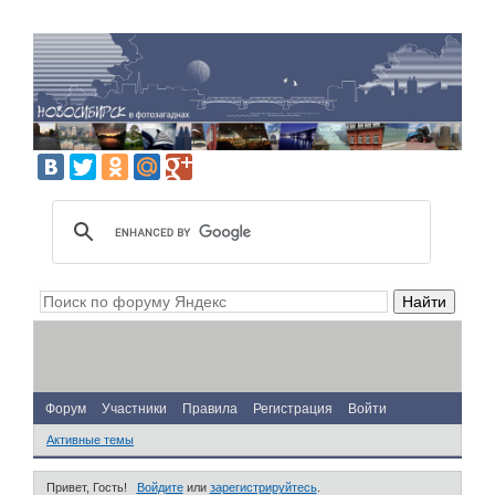
Форум
Участники
Правила
Регистрация
Войти
Активные темы
Привет, Гость!
Войдите
или
зарегистрируйтесь
.