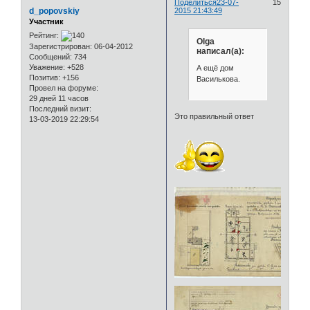
Поделиться
23-07-
15
d_popovskiy
2015 21:43:49
Участник
Рейтинг:
Olga
Зарегистрирован
: 06-04-2012
написал(а):
Сообщений:
734
Уважение:
+528
А ещё дом
Позитив:
+156
Василькова.
Провел на форуме:
29 дней 11 часов
Последний визит:
Это правильный ответ
13-03-2019 22:29:54