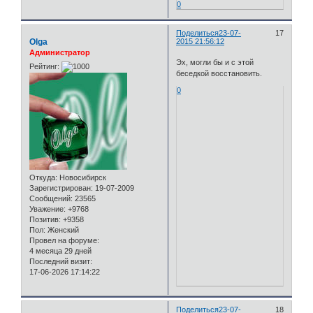
0
Поделиться
23-07-
17
Olga
2015 21:56:12
Администратор
Эх, могли бы и с этой
Рейтинг:
беседкой восстановить.
0
Откуда:
Новосибирск
Зарегистрирован
: 19-07-2009
Сообщений:
23565
Уважение:
+9768
Позитив:
+9358
Пол:
Женский
Провел на форуме:
4 месяца 29 дней
Последний визит:
17-06-2026 17:14:22
Поделиться
23-07-
18