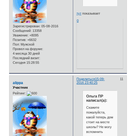
тут
показывает
0
Зарегистрирован
: 05-08-2016
Сообщений:
13358
Уважение:
+8095
Позитив:
+6632
Пол:
Мужской
Провел на форуме:
4 месяца 30 дней
Последний визит:
Сегодня 15:28:55
Поделиться
15-09-
11
alippa
2016 23:40:25
Участник
Рейтинг:
Ольга ПР
написал(а):
Скажите
пожалуйста,
какой теперь дом
стоит на месте
школы? Не могу
вспомнить