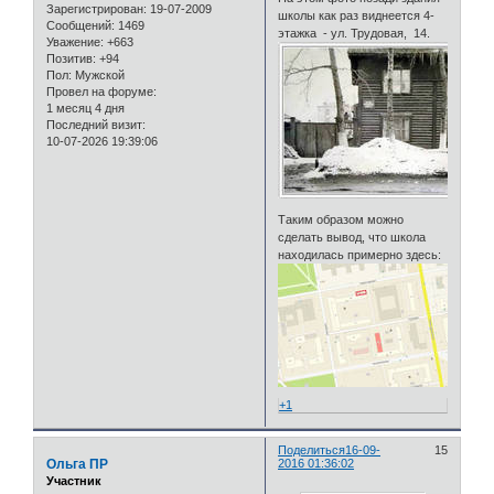
Зарегистрирован
: 19-07-2009
школы как раз виднеется 4-
Сообщений:
1469
этажка - ул. Трудовая, 14.
Уважение:
+663
Позитив:
+94
Пол:
Мужской
Провел на форуме:
1 месяц 4 дня
Последний визит:
10-07-2026 19:39:06
Таким образом можно
сделать вывод, что школа
находилась примерно здесь:
+1
Поделиться
16-09-
15
Ольга ПР
2016 01:36:02
Участник