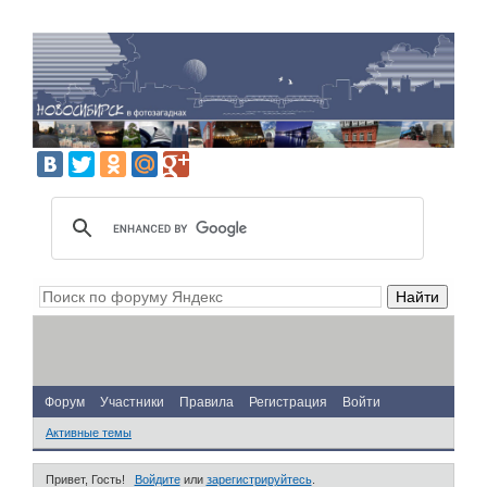
Форум
Участники
Правила
Регистрация
Войти
Активные темы
Привет, Гость!
Войдите
или
зарегистрируйтесь
.