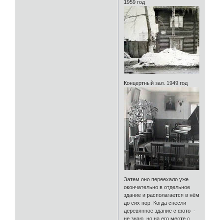
1959 год
Концертный зал. 1949 год
Затем оно переехало уже
окончательно в отдельное
здание и располагается в нём
до сих пор. Когда снесли
деревянное здание с фото -
не знаю, но на его месте с