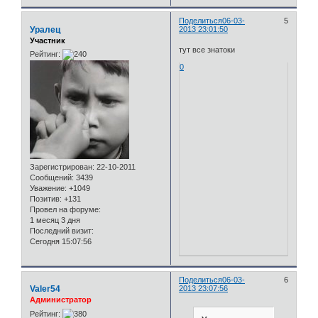
Поделиться
06-03-
5
Уралец
2013 23:01:50
Участник
тут все знатоки
Рейтинг:
0
Зарегистрирован
: 22-10-2011
Сообщений:
3439
Уважение:
+1049
Позитив:
+131
Провел на форуме:
1 месяц 3 дня
Последний визит:
Сегодня 15:07:56
Поделиться
06-03-
6
Valer54
2013 23:07:56
Администратор
Рейтинг: