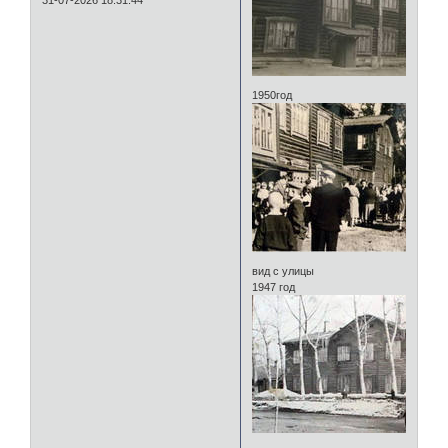
31-07-2026 18:31:44
1950год
вид с улицы
1947 год