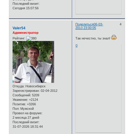
Последний визит:
Сегодня 15:07:56
Поделиться
06-03-
4
Valer54
2013 23:00:05
Администратор
Рейтинг:
Так нечестно, ты знал!
0
Откуда:
Новосибирск
Зарегистрирован
: 02-04-2012
Сообщений:
5209
Уважение:
+2124
Позитив:
+3266
Пол:
Мужской
Провел на форуме:
2 месяца 27 дней
Последний визит:
31-07-2026 18:31:44