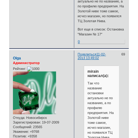
актуально не по названию, а
по профилю предприятия. На
Золотой ниве тоже самое,
исчез магазин, но появился
ТЦ Золотая Нива.
Вот еще в список: Остановка
"Магазин № 17"
0
Поделиться
11-02-
69
Olga
2013 13:49:02
Администратор
Рейтинг:
mirain
написал(а):
Так что
название
остановки
актуально не по
названию, а по
профилю
предприятия. На
Золотой ниве
Откуда:
Новосибирск
Зарегистрирован
: 19-07-2009
тоже самое,
Сообщений:
23565
исчез магазин,
Уважение:
+9768
но появился ТЦ
Позитив:
+9358
Золотая Нива.