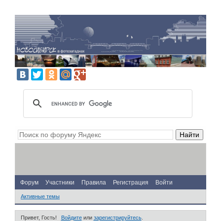
Форум
Участники
Правила
Регистрация
Войти
Активные темы
Привет, Гость!
Войдите
или
зарегистрируйтесь
.