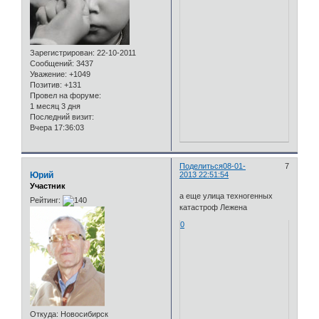
Зарегистрирован
: 22-10-2011
Сообщений:
3437
Уважение:
+1049
Позитив:
+131
Провел на форуме:
1 месяц 3 дня
Последний визит:
Вчера 17:36:03
Поделиться
08-01-
7
Юрий
2013 22:51:54
Участник
а еще улица техногенных
Рейтинг:
катастроф Лежена
0
Откуда:
Новосибирск