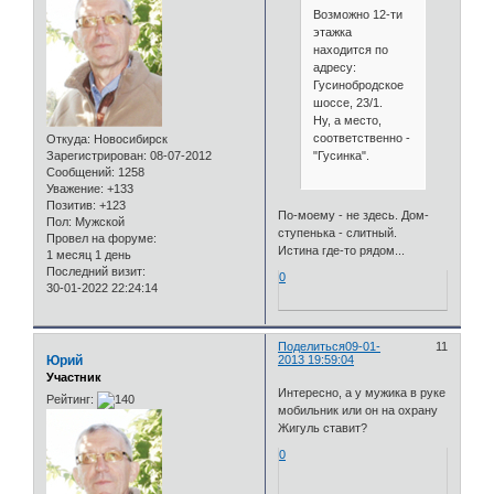
Возможно 12-ти
этажка
находится по
адресу:
Гусинобродское
шоссе, 23/1.
Ну, а место,
соответственно -
Откуда:
Новосибирск
"Гусинка".
Зарегистрирован
: 08-07-2012
Сообщений:
1258
Уважение:
+133
Позитив:
+123
По-моему - не здесь. Дом-
Пол:
Мужской
ступенька - слитный.
Провел на форуме:
Истина где-то рядом...
1 месяц 1 день
Последний визит:
0
30-01-2022 22:24:14
Поделиться
09-01-
11
Юрий
2013 19:59:04
Участник
Интересно, а у мужика в руке
Рейтинг:
мобильник или он на охрану
Жигуль ставит?
0