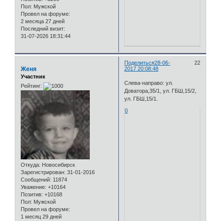
Пол:
Мужской
Провел на форуме:
2 месяца 27 дней
Последний визит:
31-07-2026 18:31:44
Поделиться
28-06-
22
Женя
2017 20:08:48
Участник
Слева-направо: ул.
Рейтинг:
Доватора,35/1, ул. ГБШ,15/2,
ул. ГБШ,15/1.
0
Откуда:
Новосибирск
Зарегистрирован
: 31-01-2016
Сообщений:
11874
Уважение:
+10164
Позитив:
+10168
Пол:
Мужской
Провел на форуме:
1 месяц 29 дней