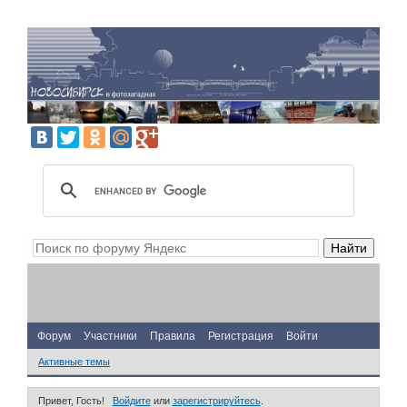
Форум
Участники
Правила
Регистрация
Войти
Активные темы
Привет, Гость!
Войдите
или
зарегистрируйтесь
.