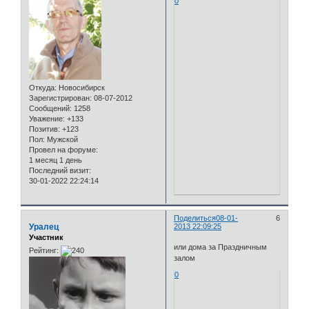
0
Откуда:
Новосибирск
Зарегистрирован
: 08-07-2012
Сообщений:
1258
Уважение:
+133
Позитив:
+123
Пол:
Мужской
Провел на форуме:
1 месяц 1 день
Последний визит:
30-01-2022 22:24:14
Поделиться
08-01-
6
Уралец
2013 22:09:25
Участник
или дома за Праздничным
Рейтинг:
залом
0