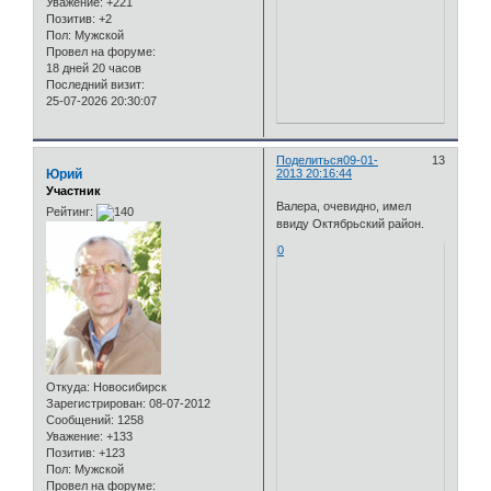
Уважение:
+221
Позитив:
+2
Пол:
Мужской
Провел на форуме:
18 дней 20 часов
Последний визит:
25-07-2026 20:30:07
Поделиться
09-01-
13
Юрий
2013 20:16:44
Участник
Валера, очевидно, имел
Рейтинг:
ввиду Октябрьский район.
0
Откуда:
Новосибирск
Зарегистрирован
: 08-07-2012
Сообщений:
1258
Уважение:
+133
Позитив:
+123
Пол:
Мужской
Провел на форуме: