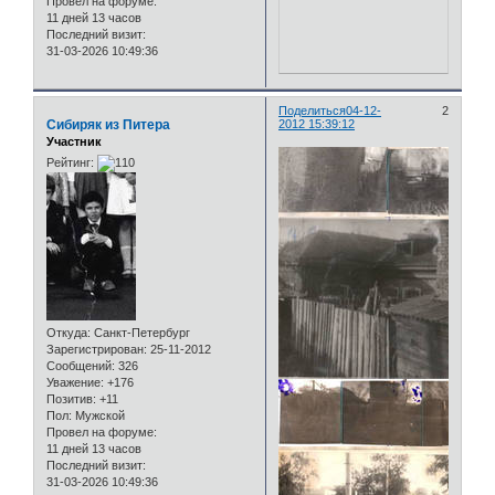
Провел на форуме:
11 дней 13 часов
Последний визит:
31-03-2026 10:49:36
Поделиться
04-12-
2
Сибиряк из Питера
2012 15:39:12
Участник
Рейтинг:
Откуда:
Санкт-Петербург
Зарегистрирован
: 25-11-2012
Сообщений:
326
Уважение:
+176
Позитив:
+11
Пол:
Мужской
Провел на форуме:
11 дней 13 часов
Последний визит:
31-03-2026 10:49:36