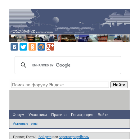
Форум
Участники
Правила
Регистрация
Войти
Активные темы
Привет, Гость!
Войдите
или
зарегистрируйтесь
.