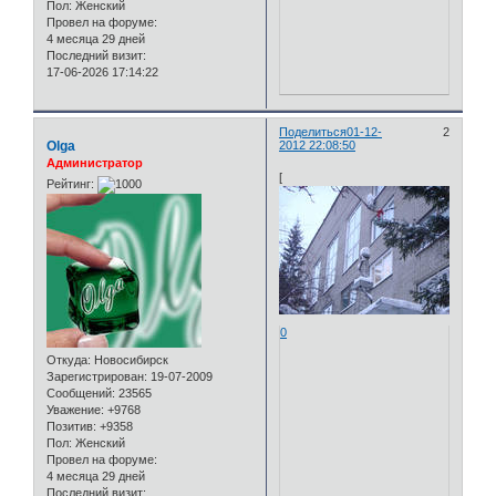
Пол:
Женский
Провел на форуме:
4 месяца 29 дней
Последний визит:
17-06-2026 17:14:22
Поделиться
01-12-
2
Olga
2012 22:08:50
Администратор
[
Рейтинг:
0
Откуда:
Новосибирск
Зарегистрирован
: 19-07-2009
Сообщений:
23565
Уважение:
+9768
Позитив:
+9358
Пол:
Женский
Провел на форуме:
4 месяца 29 дней
Последний визит: