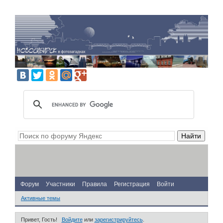
Форум
Участники
Правила
Регистрация
Войти
Активные темы
Привет, Гость!
Войдите
или
зарегистрируйтесь
.