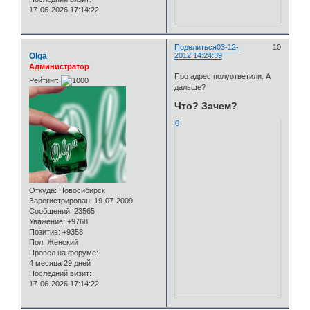
17-06-2026 17:14:22
Поделиться
03-12-
10
Olga
2012 14:24:39
Администратор
Про адрес полуответили. А
Рейтинг:
дальше?
Что? Зачем?
0
Откуда:
Новосибирск
Зарегистрирован
: 19-07-2009
Сообщений:
23565
Уважение:
+9768
Позитив:
+9358
Пол:
Женский
Провел на форуме:
4 месяца 29 дней
Последний визит:
17-06-2026 17:14:22