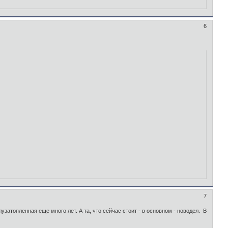
6
7
затопленная еще много лет. А та, что сейчас стоит - в основном - новодел. В