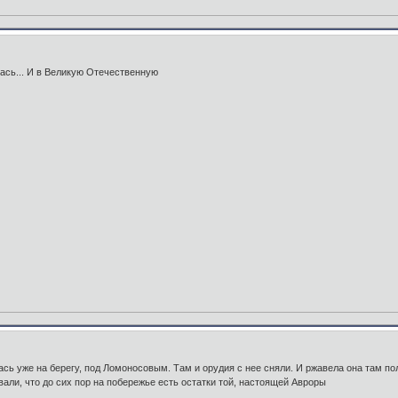
ась... И в Великую Отечественную
ь уже на берегу, под Ломоносовым. Там и орудия с нее сняли. И ржавела она там полу
ли, что до сих пор на побережье есть остатки той, настоящей Авроры