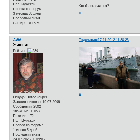
Пол:
Мужской
Кто бы сказал нет?
Провел на форуме:
0
3 месяца 30 дней
Последний визит:
Сегодня 18:15:50
AWA
Поделиться
17-11-2012 11:30:23
Участник
Рейтинг:
0
Откуда:
Новосибирск
Зарегистрирован
: 19-07-2009
Сообщений:
2802
Уважение:
+1053
Позитив:
+72
Пол:
Мужской
Провел на форуме:
1 месяц 5 дней
Последний визит:
24-07-2026 00:09:06