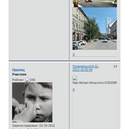
0
Поделиться
14-11-
14
Уралец
2012 16:52:44
Участник
Рейтинг:
0
Зарегистрирован
: 22-10-2011