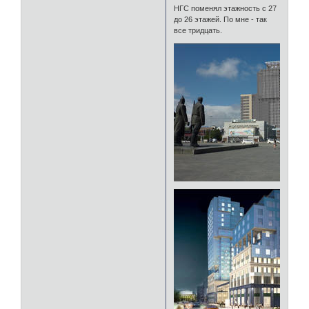
НГС поменял этажность с 27
до 26 этажей. По мне - так
все тридцать.