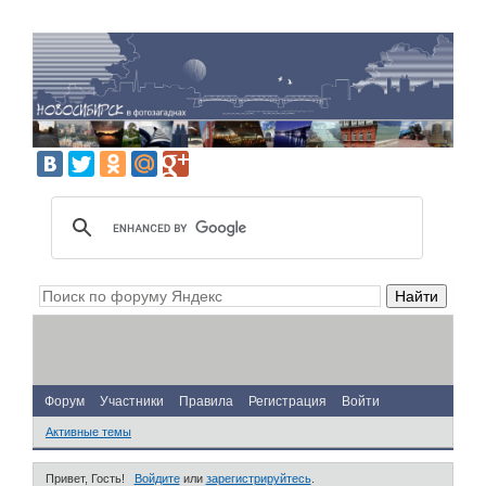
Форум
Участники
Правила
Регистрация
Войти
Активные темы
Привет, Гость!
Войдите
или
зарегистрируйтесь
.