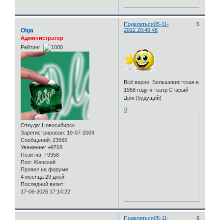
Поделиться
05-11-
5
Olga
2012 20:49:48
Администратор
Рейтинг:
Всё верно, Большевистская в
1958 году и театр Старый
Дом (будущий)
0
Откуда:
Новосибирск
Зарегистрирован
: 19-07-2009
Сообщений:
23565
Уважение:
+9768
Позитив:
+9358
Пол:
Женский
Провел на форуме:
4 месяца 29 дней
Последний визит:
17-06-2026 17:14:22
Поделиться
05-11-
6