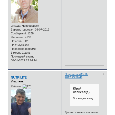
Откуда:
Новосибирск
Зарегистрирован
: 08-07-2012
Сообщений:
1258
Уважение:
+133
Позитив:
+123
Пол:
Мужской
Провел на форуме:
1 месяц 1 день
Последний визит:
30-01-2022 22:24:14
Поделиться
05-11-
9
NUTRILITE
2012 23:56:41
Участник
Рейтинг:
Юрий
написал(а):
Восход не вижу!
Две пятиэтажки в правом