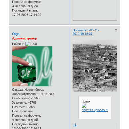
Провел на форуме:
4 месяца 29 дней
Последний визит:
17-06-2026 17:14:22
Поделиться
05-11-
2
Olga
2012 19:15:37
Администратор
Рейтинг:
Откуда:
Новосибирск
Зарегистрирован
: 19-07-2009
Сообщений:
23565
Копия
Уважение:
+9768
Позитив:
+9358
Пол:
Женский
Провел на форуме:
4 месяца 29 дней
Последний визит:
+1
17-06-2026 17:14:22