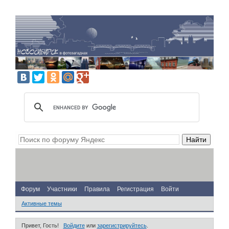
Форум
Участники
Правила
Регистрация
Войти
Активные темы
Привет, Гость!
Войдите
или
зарегистрируйтесь
.