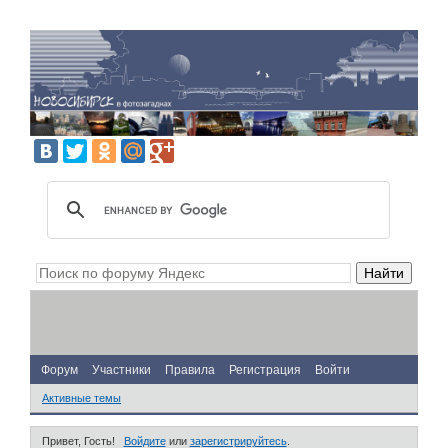
Форум
Участники
Правила
Регистрация
Войти
Активные темы
Привет, Гость!
Войдите
или
зарегистрируйтесь
.