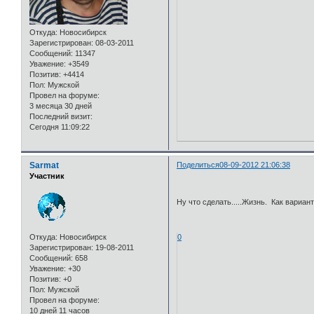
Откуда:
Новосибирск
Зарегистрирован
: 08-03-2011
Сообщений:
11347
Уважение:
+3549
Позитив:
+4414
Пол:
Мужской
Провел на форуме:
3 месяца 30 дней
Последний визит:
Сегодня 11:09:22
Sarmat
Поделиться
08-09-2012 21:06:38
Участник
Ну что сделать.....Жизнь. Как вариант
Откуда:
Новосибирск
0
Зарегистрирован
: 19-08-2011
Сообщений:
658
Уважение:
+30
Позитив:
+0
Пол:
Мужской
Провел на форуме:
10 дней 11 часов