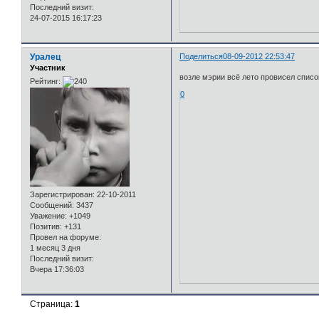
Последний визит:
24-07-2015 16:17:23
Уралец
Поделиться
08-09-2012 22:53:47
Участник
возле мэрии всё лето провисел списо
Рейтинг:
0
Зарегистрирован
: 22-10-2011
Сообщений:
3437
Уважение:
+1049
Позитив:
+131
Провел на форуме:
1 месяц 3 дня
Последний визит:
Вчера 17:36:03
Страница:
1