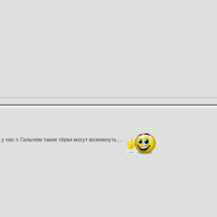
 у нас с Галычем такие тёрки могут возникнуть.....