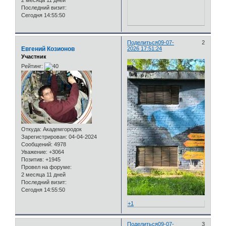
2 месяца 11 дней
Последний визит:
Сегодня 14:55:50
Поделиться
09-07-
2
Евгений Козионов
2026 17:51:24
Участник
Рейтинг:
Откуда:
Академгородок
Зарегистрирован
: 04-04-2024
Сообщений:
4978
Уважение:
+3064
Позитив:
+1945
Провел на форуме:
2 месяца 11 дней
Последний визит:
Сегодня 14:55:50
+1
Поделиться
09-07-
3