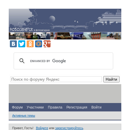
Форум
Участники
Правила
Регистрация
Войти
Активные темы
Привет, Гость!
Войдите
или
зарегистрируйтесь
.