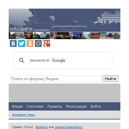
Форум
Участники
Правила
Регистрация
Войти
Активные темы
Привет, Гость!
Войдите
или
зарегистрируйтесь
.