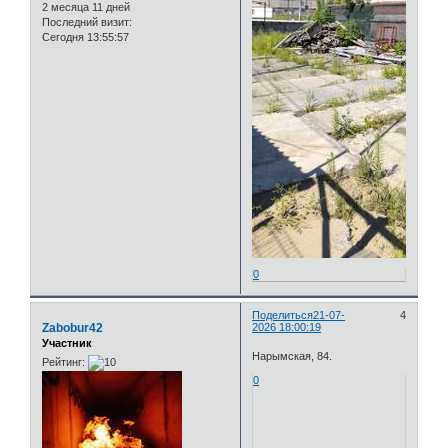
2 месяца 11 дней
Последний визит:
Сегодня 13:55:57
0
Поделиться
21-07-
4
Zabobur42
2026 18:00:19
Участник
Нарымская, 84.
Рейтинг:
0