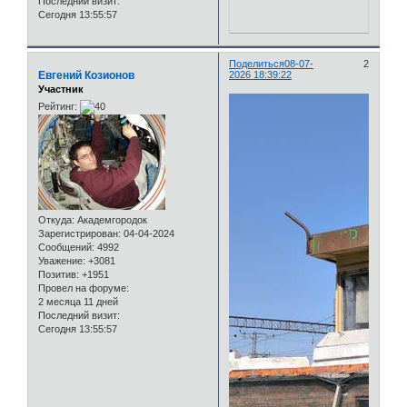
Последний визит:
Сегодня 13:55:57
Поделиться
08-07-
2
Евгений Козионов
2026 18:39:22
Участник
Рейтинг:
Откуда:
Академгородок
Зарегистрирован
: 04-04-2024
Сообщений:
4992
Уважение:
+3081
Позитив:
+1951
Провел на форуме:
2 месяца 11 дней
Последний визит:
Сегодня 13:55:57