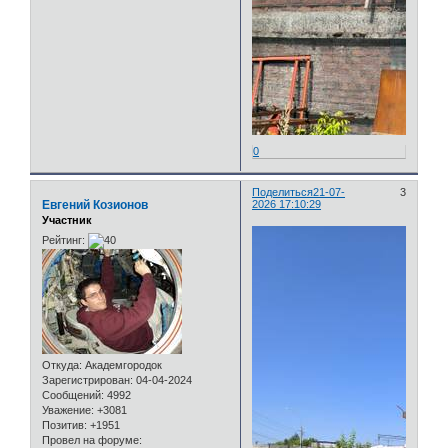
0
Поделиться
21-07-
3
Евгений Козионов
2026 17:10:29
Участник
Рейтинг:
Откуда:
Академгородок
Зарегистрирован
: 04-04-2024
Сообщений:
4992
Уважение:
+3081
Позитив:
+1951
Провел на форуме: