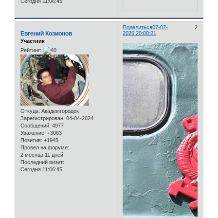
Сегодня 11:06:45
Поделиться
07-07-
2
Евгений Козионов
2026 20:00:21
Участник
Рейтинг:
Откуда:
Академгородок
Зарегистрирован
: 04-04-2024
Сообщений:
4977
Уважение:
+3063
Позитив:
+1945
Провел на форуме:
2 месяца 11 дней
Последний визит:
Сегодня 11:06:45