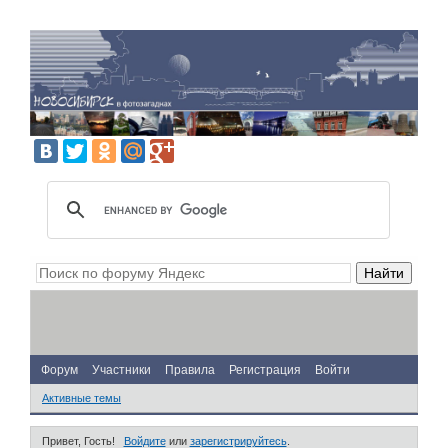
Форум
Участники
Правила
Регистрация
Войти
Активные темы
Привет, Гость!
Войдите
или
зарегистрируйтесь
.