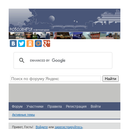
Форум
Участники
Правила
Регистрация
Войти
Активные темы
Привет, Гость!
Войдите
или
зарегистрируйтесь
.