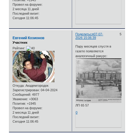
Провел на форуме:
2 месяца 11 дней
Последний визит:
Сегодня 11:06:45
Поделиться
07-07-
5
Евгений Козионов
2026 15:06:39
Участник
Пару месяцев спустя в
Рейтинг:
газете появляется
аналогичный ракурс:
Откуда:
Академгородок
Зарегистрирован
: 04-04-2024
Сообщений:
4977
Уважение:
+3063
Позитив:
+1945
ЛП 65 57
Провел на форуме:
2 месяца 11 дней
0
Последний визит:
Сегодня 11:06:45