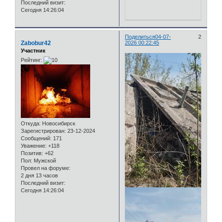
Последний визит:
Сегодня 14:26:04
Поделиться
04-07-
2
Zabobur42
2026 00:22:45
Участник
Рейтинг:
Откуда:
Новосибирск
Зарегистрирован
: 23-12-2024
Сообщений:
171
Уважение:
+118
Позитив:
+62
Пол:
Мужской
Провел на форуме:
2 дня 13 часов
Последний визит:
Сегодня 14:26:04