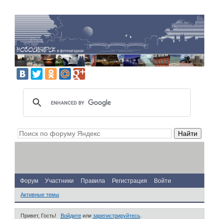
Форум
Участники
Правила
Регистрация
Войти
Активные темы
Привет, Гость!
Войдите
или
зарегистрируйтесь
.