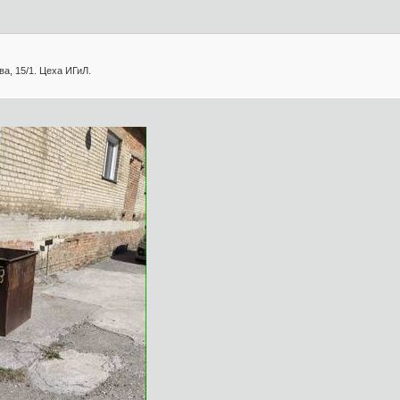
а, 15/1. Цеха ИГиЛ.