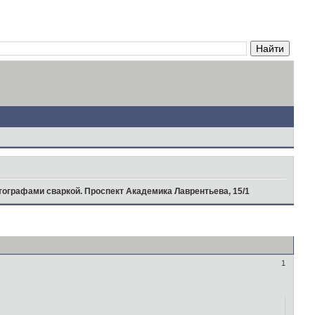
тографами сваркой. Проспект Академика Лаврентьева, 15/1
1