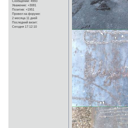
Сообщений:
4993
Уважение:
+3081
Позитив:
+1951
Провел на форуме:
2 месяца 11 дней
Последний визит:
Сегодня 17:12:10