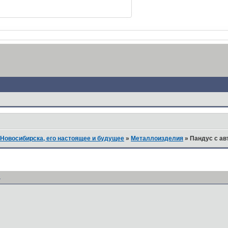
Новосибирска, его настоящее и будущее
»
Металлоизделия
»
Пандус с ав
1