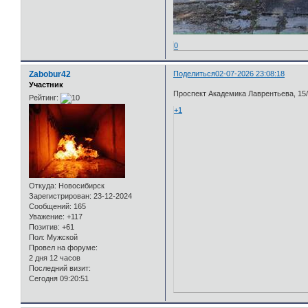
0
Zabobur42
Поделиться
02-07-2026 23:08:18
Участник
Проспект Академика Лаврентьева, 15/
Рейтинг:
+1
Откуда:
Новосибирск
Зарегистрирован
: 23-12-2024
Сообщений:
165
Уважение:
+117
Позитив:
+61
Пол:
Мужской
Провел на форуме:
2 дня 12 часов
Последний визит:
Сегодня 09:20:51